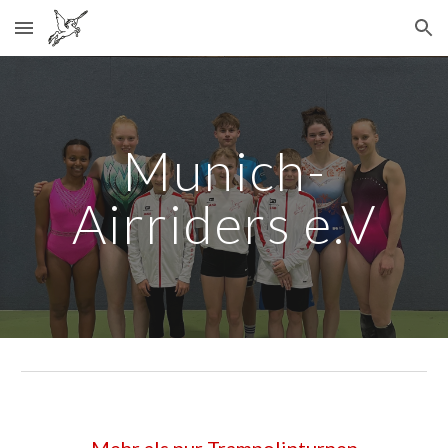
Skip to main content
Skip to navigation
Munich-
Airriders e.V