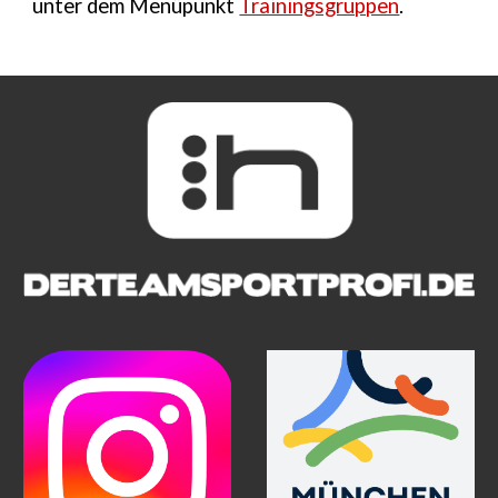
unter dem Menüpunkt
Trainingsgruppen
.