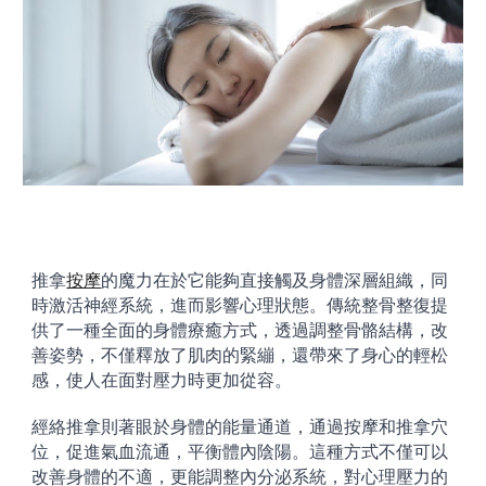
推拿
按摩
的魔力在於它能夠直接觸及身體深層組織，同
時激活神經系統，進而影響心理狀態。傳統整骨整復提
供了一種全面的身體療癒方式，透過調整骨骼結構，改
善姿勢，不僅釋放了肌肉的緊繃，還帶來了身心的輕松
感，使人在面對壓力時更加從容。
經絡推拿則著眼於身體的能量通道，通過按摩和推拿穴
位，促進氣血流通，平衡體內陰陽。這種方式不僅可以
改善身體的不適，更能調整內分泌系統，對心理壓力的