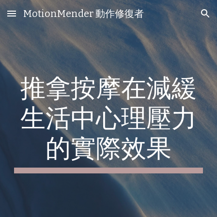
MotionMender 動作修復者
Skip to main content
Skip to navigation
推拿按摩在減緩
生活中心理壓力
的實際效果