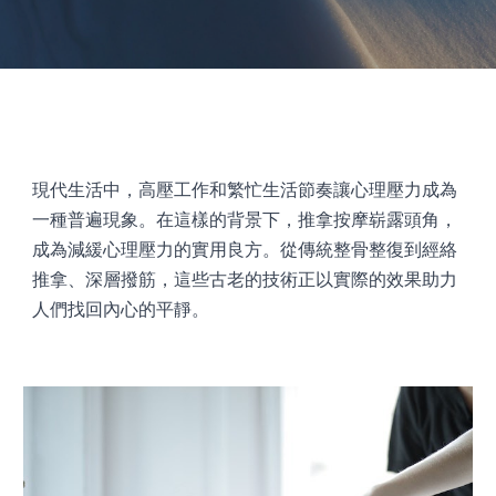
現代生活中，高壓工作和繁忙生活節奏讓心理壓力成為
一種普遍現象。在這樣的背景下，推拿按摩崭露頭角，
成為減緩心理壓力的實用良方。從傳統整骨整復到經絡
推拿、深層撥筋，這些古老的技術正以實際的效果助力
人們找回內心的平靜。