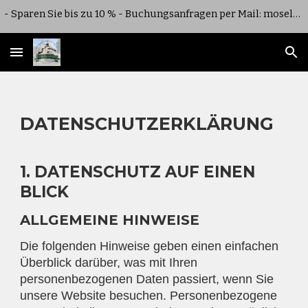
- Sparen Sie bis zu 10 % - Buchungsanfragen per Mail: moseltuermchen.cochem@gmail.com
Skip to main content
Skip to navigation
DATENSCHUTZERKLÄRUNG
1. DATENSCHUTZ AUF EINEN
BLICK
ALLGEMEINE HINWEISE
Die folgenden Hinweise geben einen einfachen
Überblick darüber, was mit Ihren
personenbezogenen Daten passiert, wenn Sie
unsere Website besuchen. Personenbezogene