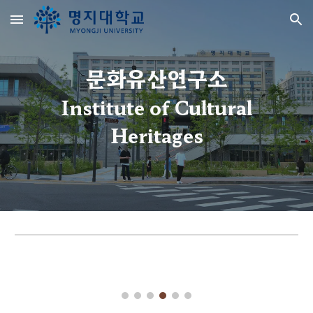
Skip to main content
Skip to navigation
문화유산연구소
Institute of Cultural
Heritages