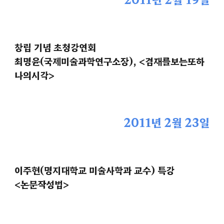
창립 기념 초청강연회
최명윤(국제미술과학연구소장), <겸재를보는또하
나의시각>
2011년 2월 23일
이주현(명지대학교 미술사학과 교수) 특강
<논문작성법>