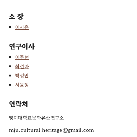
소 장
이지은
연구이사
이주현
최선아
박정민
서윤정
연락처
명지대학교문화유산연구소
mju.cultural.heritage@gmail.com