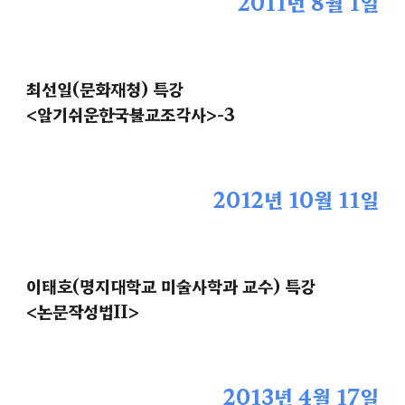
2011년 8월 1일
최선일(문화재청) 특강
<알기쉬운한국불교조각사>-
3
2012년 10월 11일
이태호(명지대학교 미술사학과 교수) 특강
<논문작성법II>
2013년 4월 17일