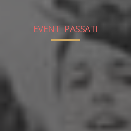
EVENTI PAS
S
ATI