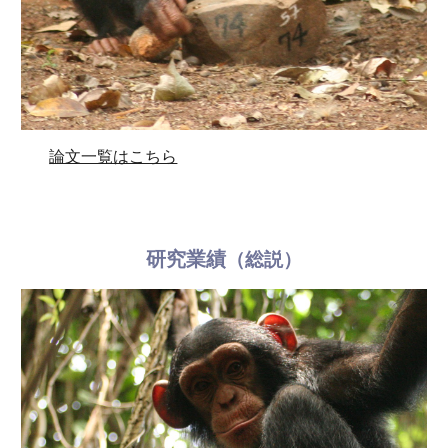
論文一覧はこちら
研究業績
（総説）