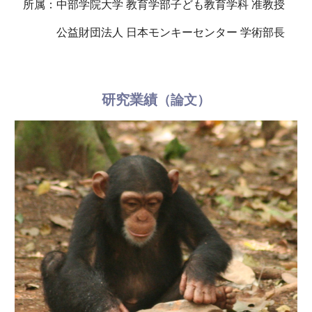
所属：中部学院大学 教育学部子ども教育学科 准教授
公益財団法人 日本モンキーセンター 学術部長
研究業績
（論文）