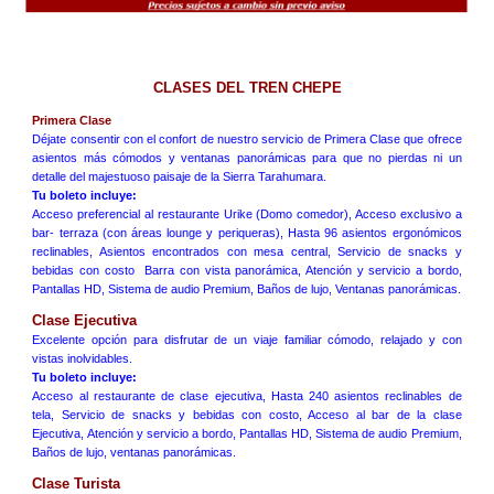
CLASES DEL TREN CHEPE
Primera Clase
Déjate consentir con el confort de nuestro servicio de Primera Clase que ofrece
asientos más cómodos y ventanas panorámicas para que no pierdas ni un
detalle del majestuoso paisaje de la Sierra Tarahumara.
Tu boleto incluye:
A
cceso preferencial al restaurante Urike (Domo comedor), Acceso exclusivo a
bar- terraza (con áreas lounge y periqueras), Hasta 96 asientos ergonómicos
reclinables, Asientos encontrados con mesa central, Servicio de snacks y
bebidas con costo Barra con vista panorámica, Atención y servicio a bordo,
Pantallas HD, Sistema de audio Premium, Baños de lujo, Ventanas panorámicas.
Clase Ejecutiva
Excelente opción para disfrutar de un viaje familiar cómodo, relajado y con
vistas inolvidables.
Tu boleto incluye:
Acceso al restaurante de clase ejecutiva, Hasta 240 asientos reclinables de
tela, Servicio de snacks y bebidas con costo, Acceso al bar de la clase
Ejecutiva, Atención y servicio a bordo, Pantallas HD, Sistema de audio Premium,
Baños de lujo, ventanas panorámicas.
Clase Turista