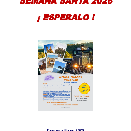
SEMANA SANTA 2026
¡ ESPERALO !
Descarga Flayer 202
6