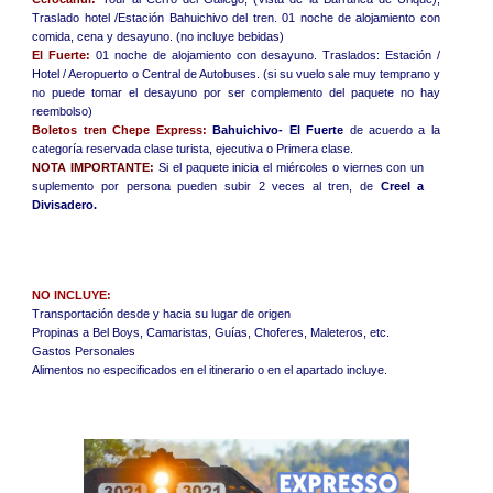
Traslado hotel /Estación Bahuichivo del tren. 01 noche de alojamiento con
comida, cena y desayuno. (no incluye bebidas)
El Fuerte:
01 noche de alojamiento con desayuno. Traslados: Estación /
Hotel / Aeropuerto o Central de Autobuses. (si su vuelo sale muy temprano y
no puede tomar el desayuno por ser complemento del paquete no hay
reembolso)
Boletos tren Chepe Express:
Bahuichivo- El Fuerte
de acuerdo a la
categoría reservada clase turista, ejecutiva o Primera clase.
NOTA IMPORTANTE:
Si el paquete inicia el miércoles o viernes con un
suplemento por persona pueden subir 2 veces al tren, de
Creel a
Divisadero.
NO INCLUYE:
Transportación desde y hacia su lugar de origen
Propinas a Bel Boys, Camaristas, Guías, Choferes, Maleteros, etc.
Gastos Personales
Alimentos no especificados en el itinerario o en el apartado incluye.