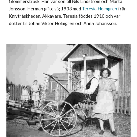
Glommersträsk. Han var son till
Nils Lindström
och
Marta
Jonsson
. Herman gifte sig 1933 med
Teresia Holmgren
från
Knivträskheden, Akkavare. Teresia föddes 1910 och var
dotter till
Johan Viktor Holmgren
och
Anna Johansson
.