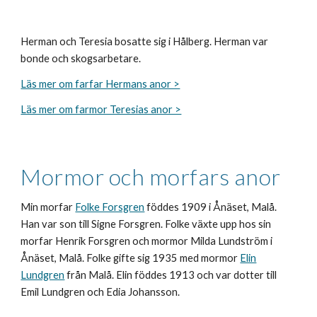
Herman och Teresia bosatte sig i Hålberg. Herman var
bonde och skogsarbetare.
Läs mer om farfar Hermans anor >
Läs mer om farmor Teresias anor >
Mormor och morfars anor
Min morfar
Folke Forsgren
föddes 1909 i Ånäset, Malå.
Han var son till
Signe Forsgren
. Folke växte upp hos sin
morfar
Henrik Forsgren
och mormor
Milda Lundström
i
Ånäset, Malå. Folke gifte sig 1935 med mormor
Elin
Lundgren
från Malå. Elin föddes 1913 och var dotter till
Emil Lundgren
och
Edia Johansson
.