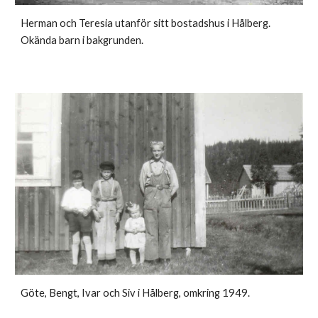
Herman och Teresia utanför sitt bostadshus i Hålberg.
Okända barn i bakgrunden.
Göte, Bengt, Ivar och Siv i Hålberg, omkring 1949.