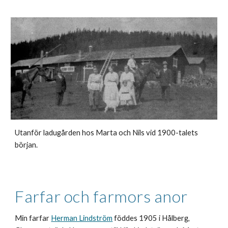
Utanför ladugården hos Marta och Nils vid 1900-talets
början.
Farfar och farmors anor
Min farfar
Herman Lindström
föddes 1905 i Hålberg,