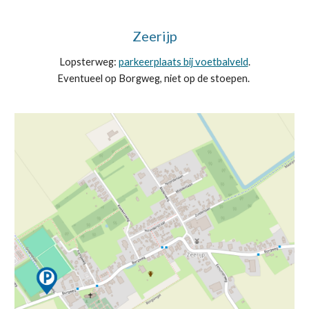
Zeerijp
Lopsterweg:
parkeerplaats bij voetbalveld
.
Eventueel op Borgweg, niet op de stoepen.