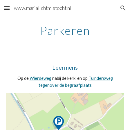
www.marialichtmistocht.nl
Skip to main content
Skip to navigation
Parkeren
Leermens
Op de
Wierdeweg
nabij de kerk en op
Tuindersweg
tegenover de begraafplaats