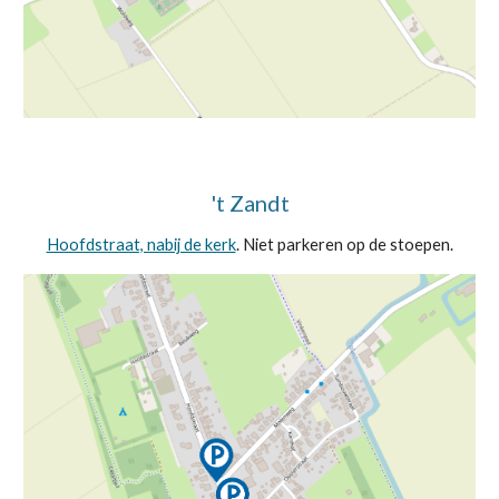
't Zandt
Hoofdstraat, nabij de kerk
. Niet parkeren op de stoepen.