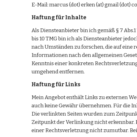
E-Mail: marcus (dot) erken (at) gmail (dot) c
Haftung für Inhalte 
Als Diensteanbieter bin ich gemäß § 7 Abs.1
bis 10 TMG bin ich als Diensteanbieter jed
nach Umständen zu forschen, die auf eine 
Informationen nach den allgemeinen Gesetze
Kenntnis einer konkreten Rechtsverletzung
umgehend entfernen. 
Haftung für Links 
Mein Angebot enthält Links zu externen Webs
auch keine Gewähr übernehmen. Für die Inhalt
Die verlinkten Seiten wurden zum Zeitpunk
Zeitpunkt der Verlinkung nicht erkennbar. 
einer Rechtsverletzung nicht zumutbar. Be