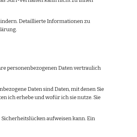
s Surf-Verhalten kann nicht zu Ihnen 
ndern. Detaillierte Informationen zu 
lärung.
Ihre personenbezogenen Daten vertraulich 
bezogene Daten sind Daten, mit denen Sie 
n ich erhebe und wofür ich sie nutze. Sie 
) Sicherheitslücken aufweisen kann. Ein 