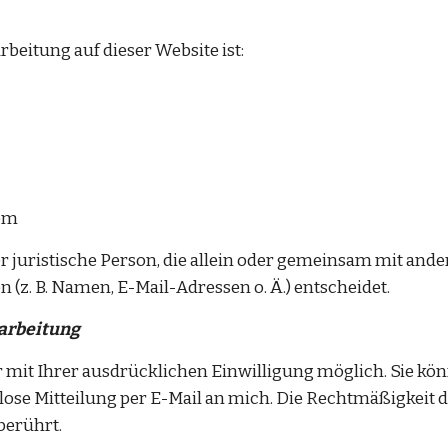
rbeitung auf dieser Website ist:
com
er juristische Person, die allein oder gemeinsam mit ande
z. B. Namen, E-Mail-Adressen o. Ä.) entscheidet.
rarbeitung
mit Ihrer ausdrücklichen Einwilligung möglich. Sie könne
lose Mitteilung per E-Mail an mich. Die Rechtmäßigkeit d
berührt.