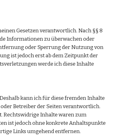
meinen Gesetzen verantwortlich. Nach §§ 8 
remde Informationen zu überwachen oder 
Entfernung oder Sperrung der Nutzung von 
g ist jedoch erst ab dem Zeitpunkt der 
verletzungen werde ich diese Inhalte 
 Deshalb kann ich für diese fremden Inhalte 
oder Betreiber der Seiten verantwortlich. 
. Rechtswidrige Inhalte waren zum 
ten ist jedoch ohne konkrete Anhaltspunkte 
rtige Links umgehend entfernen. 