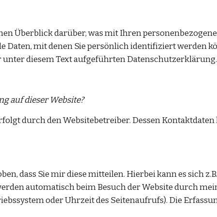
hen Überblick darüber, was mit Ihren personenbezogenen
 Daten, mit denen Sie persönlich identifiziert werden 
unter diesem Text aufgeführten Datenschutzerklärung.
ng auf dieser Website?
erfolgt durch den Websitebetreiber. Dessen Kontaktdate
 dass Sie mir diese mitteilen. Hierbei kann es sich z.B. 
rden automatisch beim Besuch der Website durch meine I
riebssystem oder Uhrzeit des Seitenaufrufs). Die Erfassun