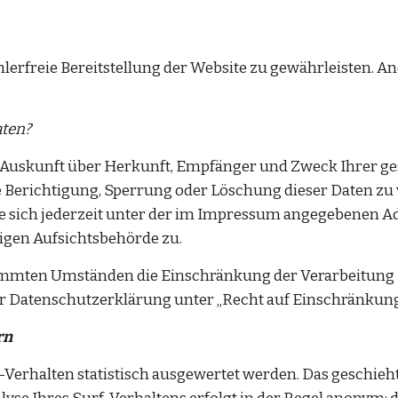
hlerfreie Bereitstellung der Website zu gewährleisten. A
aten?
ch Auskunft über Herkunft, Empfänger und Zweck Ihrer 
e Berichtigung, Sperrung oder Löschung dieser Daten zu 
sich jederzeit unter der im Impressum angegebenen Adr
igen Aufsichtsbehörde zu.
immten Umständen die Einschränkung der Verarbeitung 
er Datenschutzerklärung unter „Recht auf Einschränkung
rn
erhalten statistisch ausgewertet werden. Das geschieht 