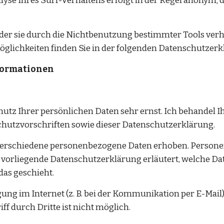
e Ihres Surf-Verhaltens erfolgt in der Regel anonym; da
er sie durch die Nichtbenutzung bestimmter Tools verhi
glichkeiten finden Sie in der folgenden Datenschutzerk
nformationen
utz Ihrer persönlichen Daten sehr ernst. Ich behandel 
chutzvorschriften sowie dieser Datenschutzerklärung.
verschiedene personenbezogene Daten erhoben. Personen
 vorliegende Datenschutzerklärung erläutert, welche Date
das geschieht.
gung im Internet (z. B. bei der Kommunikation per E-Mail
f durch Dritte ist nicht möglich.