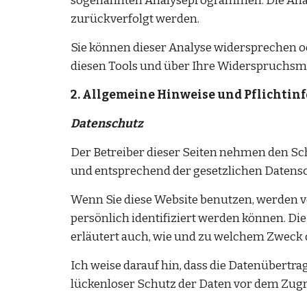
sogenannten Analyseprogrammen. Die Analys
zurückverfolgt werden.
Sie können dieser Analyse widersprechen od
diesen Tools und über Ihre Widerspruchsmö
2. Allgemeine Hinweise und Pflichti
Datenschutz
Der Betreiber dieser Seiten nehmen den Sch
und entsprechend der gesetzlichen Datens
Wenn Sie diese Website benutzen, werden 
persönlich identifiziert werden können. Die
erläutert auch, wie und zu welchem Zweck 
Ich weise darauf hin, dass die Datenübertra
lückenloser Schutz der Daten vor dem Zugrif