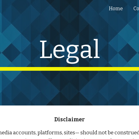
Home
Co
ip to main content
Skip to navigat
Legal
Disclaimer
dia accounts, platforms, sites— should not be construed 