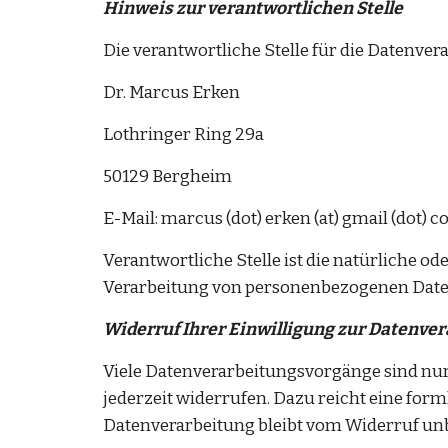
Hinweis zur verantwortlichen Stelle
Die verantwortliche Stelle für die Datenvera
Dr. Marcus Erken
Lothringer Ring 29a
50129 Bergheim
E-Mail: marcus (dot) erken (at) gmail (dot) 
Verantwortliche Stelle ist die natürliche od
Verarbeitung von personenbezogenen Daten (
Widerruf Ihrer Einwilligung zur Datenve
Viele Datenverarbeitungsvorgänge sind nur 
jederzeit widerrufen. Dazu reicht eine form
Datenverarbeitung bleibt vom Widerruf un