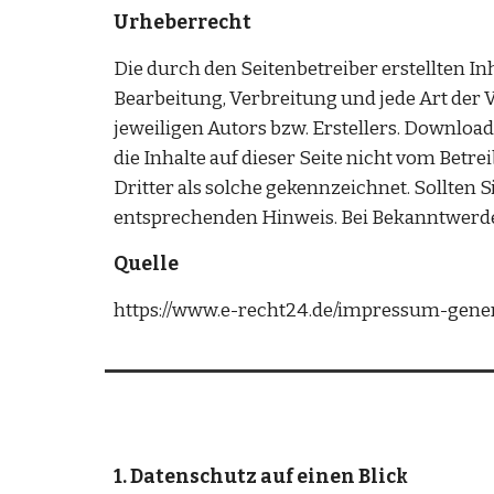
Urheberrecht
Die durch den Seitenbetreiber erstellten In
Bearbeitung, Verbreitung und jede Art der
jeweiligen Autors bzw. Erstellers. Download
die Inhalte auf dieser Seite nicht vom Betr
Dritter als solche gekennzeichnet. Sollten
entsprechenden Hinweis. Bei Bekanntwerde
Quelle
https://www.e-recht24.de/impressum-gener
1. Datenschutz auf einen Blick