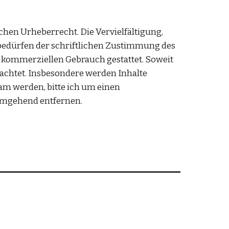
hen Urheberrecht. Die Vervielfältigung, 
bedürfen der schriftlichen Zustimmung des 
t kommerziellen Gebrauch gestattet. Soweit 
eachtet. Insbesondere werden Inhalte 
am werden, bitte ich um einen 
umgehend entfernen. 