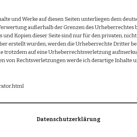
halte und Werke auf diesen Seiten unterliegen dem deutsc
 Verwertung außerhalb der Grenzen des Urheberrechtes 
s und Kopien dieser Seite sind nur für den privaten, nich
eiber erstellt wurden, werden die Urheberrechte Dritter b
 Sie trotzdem auf eine Urheberrechtsverletzung aufmerks
n von Rechtsverletzungen werde ich derartige Inhalte 
ator.html 
Datenschutzerklärung