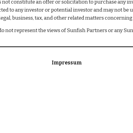
oes not constitute an offer or solicitation to purchase any
irected to any investor or potential investor and may not be
legal, business, tax, and other related matters concernin
 not represent the views of Sunfish Partners or any Sunfi
Impressum