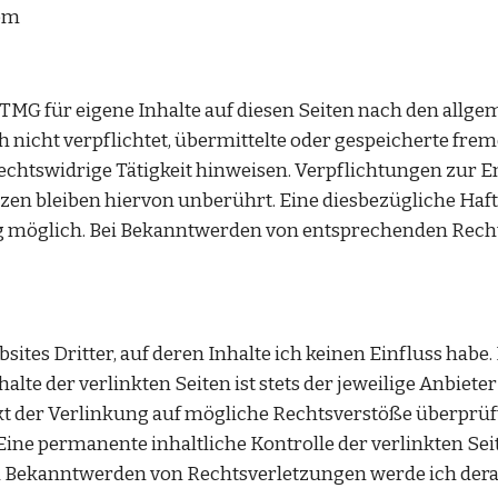
om 
 TMG für eigene Inhalte auf diesen Seiten nach den allge
och nicht verpflichtet, übermittelte oder gespeicherte f
rechtswidrige Tätigkeit hinweisen. Verpflichtungen zur 
n bleiben hiervon unberührt. Eine diesbezügliche Haftun
 möglich. Bei Bekanntwerden von entsprechenden Rechts
ites Dritter, auf deren Inhalte ich keinen Einfluss habe.
e der verlinkten Seiten ist stets der jeweilige Anbieter 
t der Verlinkung auf mögliche Rechtsverstöße überprüft
Eine permanente inhaltliche Kontrolle der verlinkten Sei
i Bekanntwerden von Rechtsverletzungen werde ich dera