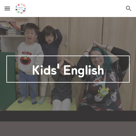
Skip to main content
Skip to navigation
Kids' English