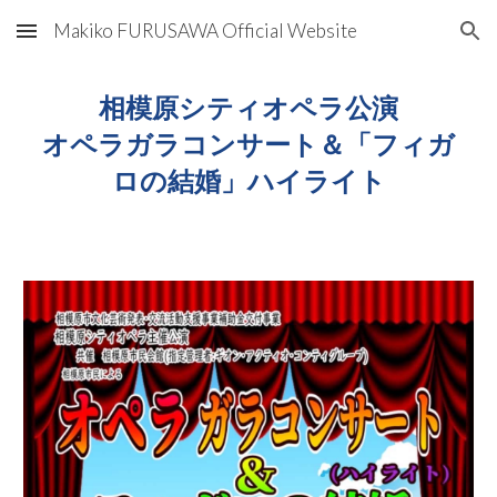
Makiko FURUSAWA Official Website
Skip to main content
Skip to navigation
相模原シティオペラ公演
オペラガラコンサート＆「フィガ
ロの結婚」ハイライト