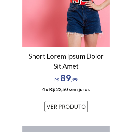
Short Lorem Ipsum Dolor
Sit Amet
89
,99
R$
4 x R$ 22,50 sem juros
VER PRODUTO