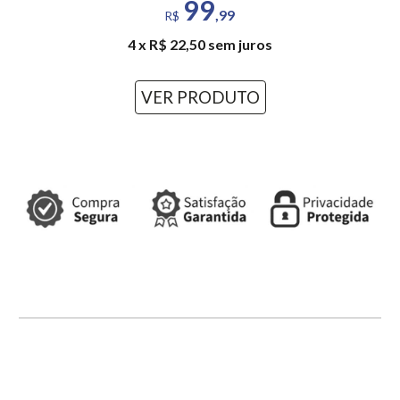
99
,99
R$
4 x R$ 22,50 sem juros
VER PRODUTO