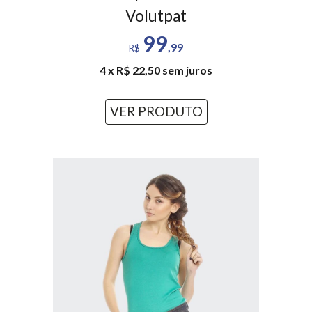
Volutpat
99
,99
R$
4 x R$ 22,50 sem juros
VER PRODUTO