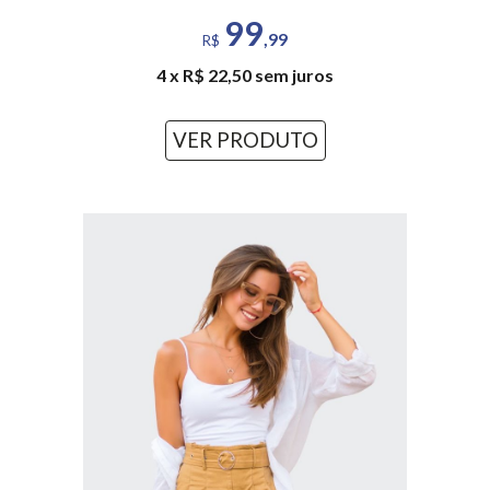
99
,99
R$
4 x R$ 22,50 sem juros
VER PRODUTO