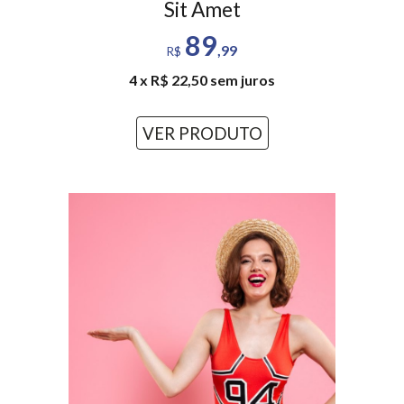
Sit Amet
89
,99
R$
4 x R$ 22,50 sem juros
VER PRODUTO