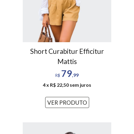
Short Curabitur Efficitur
Mattis
79
,99
R$
4 x R$ 22,50 sem juros
VER PRODUTO