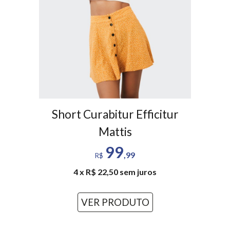
Short
Curabitur Efficitur
Mattis
99
,99
R$
4 x R$ 22,50 sem juros
VER PRODUTO