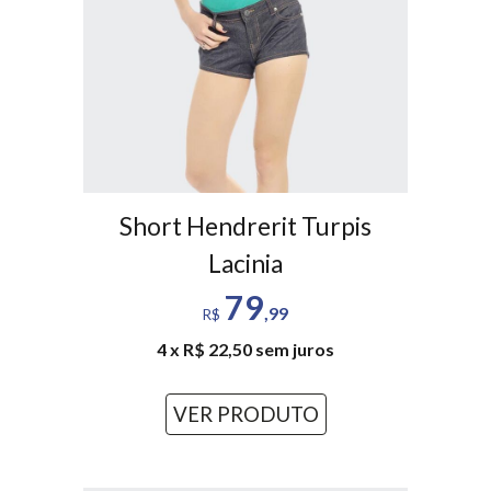
Short Hendrerit Turpis
Lacinia
79
,99
R$
4 x R$ 22,50 sem juros
VER PRODUTO