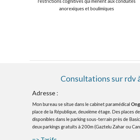
restrictions cognitives qui mènent aux conduites
anorexiques et boulimiques
Consultations sur rdv
Adresse :
Mon bureau se situe dans le cabinet paramédical
Ong
place de la République, deuxième étage. Des places 
disponibles dans le parking sous-terrain près de Basi
deux parkings gratuits à 200m (Gaztelu Zahar ou Can
=> Tarifs