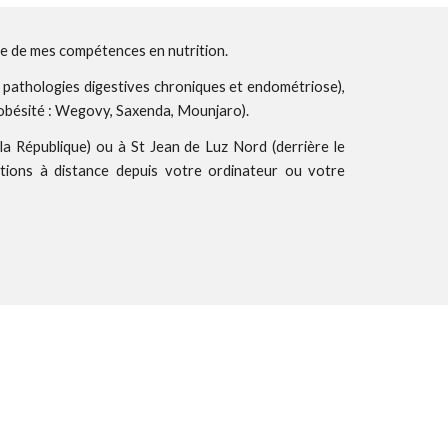
ble de mes compétences en nutrition.
 pathologies digestives chroniques et endométriose),
l'obésité : Wegovy, Saxenda, Mounjaro).
 la République) ou à St Jean de Luz
Nord (derrière le
tions à distance depuis votre ordinateur ou votre