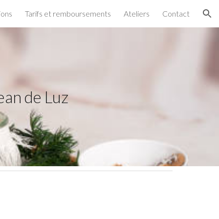
ions
Tarifs et remboursements
Ateliers
Contact
ion
ean de Luz