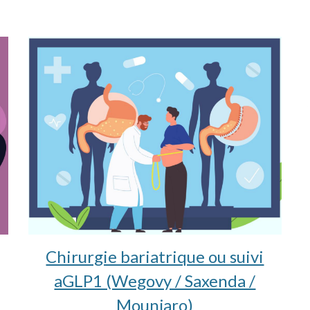
Chirurgie bariatrique ou suivi
aGLP1 (Wegovy / Saxenda /
Mounjaro)