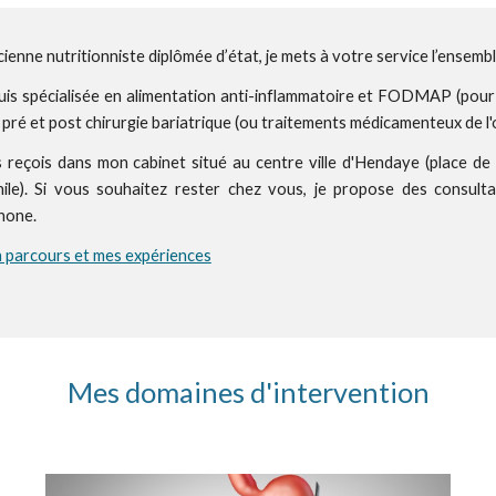
cienne nutritionniste diplômée d’
é
tat, je mets à votre service l’ensem
uis spécialisée en alimentation anti-inflammatoire et FODMAP (pour
i pré et post chirurgie bariatrique (ou traitements médicamenteux de 
 reçois dans mon cabinet situé
au centre ville d'Hendaye (place de
ile
)
.
Si vous souhaitez rester chez vous, je propose des consulta
hone.
 parcours et mes expériences
Mes domaines d'intervention