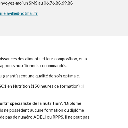
 envoyez-moi un SMS au 06.76.88.69.88
urielaville@hotmail.fr
aissances des aliments et leur composition, et la
es apports nutritionnels recommandés.
ui garantissent une qualité de soin optimale.
C1 en Nutrition (150 heures de formation) : il
rtif spécialiste de la nutrition", "Diplôme
Ils ne possèdent aucune formation ou diplôme
possède pas de numéro ADELI ou RPPS
. Il ne peut pas