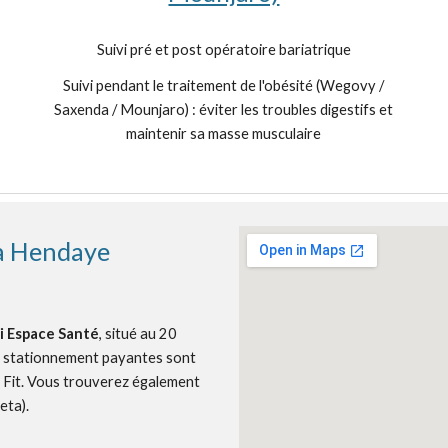
Suivi pré et post opératoire bariatrique
Suivi pendant le traitement de l'obésité (Wegovy /
Saxenda / Mounjaro) : éviter les troubles digestifs et
maintenir sa masse musculaire
 à Hendaye
i Espace Santé
, situé au 20
de stationnement payantes sont
c Fit. Vous trouverez également
eta).