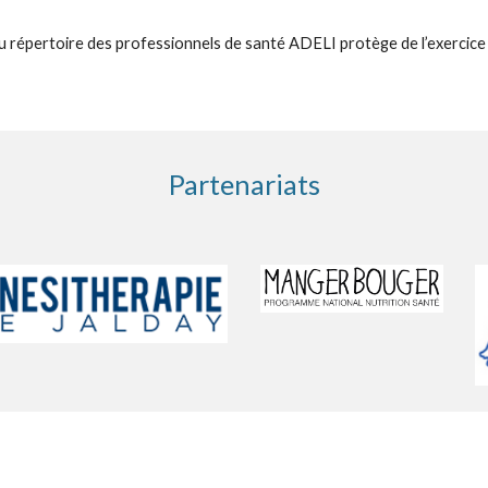
au répertoire des professionnels de santé ADELI protège de l’exercice i
Partenariats