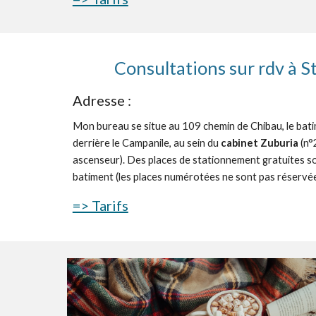
Consultations sur rdv à S
Adresse :
Mon bureau se situe au 109 chemin de Chibau, le bati
derrière le Campanile, au sein du
cabinet Zuburia
(n°
ascenseur). Des
places de stationnement gratuites so
batiment (les places numérotées ne sont pas réservé
=> Tarifs