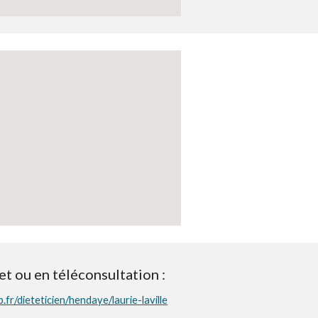
et ou en téléconsultation :
.fr/dieteticien/hendaye/laurie-laville