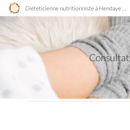
Diététicienne nutritionniste à Hendaye et Saint Jean de Luz
Sk
Consultat