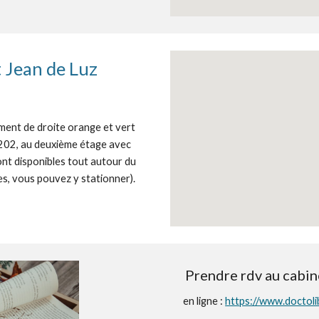
t Jean de Luz
ment de droite orange et vert
202, au deuxième étage avec
nt disponibles tout autour du
es, vous pouvez y stationner).
Prendre rdv au cabin
en ligne :
https://www.doctolib