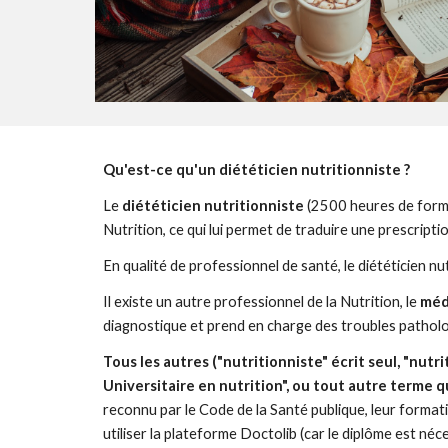
Qu'est-ce qu'un diététicien nutritionniste ?
Le
diététicien nutritionniste
(2500
heures
de forma
Nutrition, ce qui lui permet de traduire une prescrip
En qualité de professionnel de santé, le diététicien n
Il existe un autre professionnel de la Nutrition, le
méd
diagnostique et prend en charge des troubles patholog
Tous les autres ("nutritionniste" écrit seul, "nutr
Universitaire en nutrition", ou tout autre terme q
reconnu par le Code de la Santé publique, leur formati
utiliser la plateforme Doctolib (car le diplôme est néces