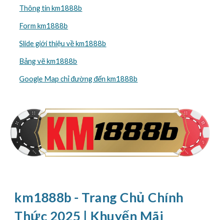
Thông tin km1888b
Form km1888b
Slide giới thiệu về km1888b
Bảng vẽ km1888b
Google Map chỉ đường đến km1888b
km1888b - Trang Chủ Chính
Thức 2025 | Khuyến Mãi