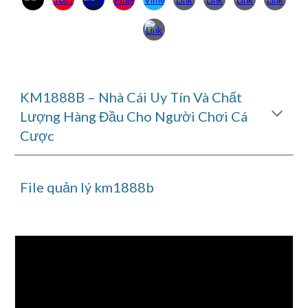
KM1888B – Nhà Cái Uy Tín Và Chất
Lượng Hàng Đầu Cho Người Chơi Cá
Cược
File quản lý km1888b