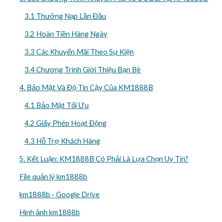
3.1 Thưởng Nạp Lần Đầu
3.2 Hoàn Tiền Hàng Ngày
3.3 Các Khuyến Mãi Theo Sự Kiện
3.4 Chương Trình Giới Thiệu Bạn Bè
4. Bảo Mật Và Độ Tin Cậy Của KM1888B
4.1 Bảo Mật Tối Ưu
4.2 Giấy Phép Hoạt Động
4.3 Hỗ Trợ Khách Hàng
5. Kết Luận: KM1888B Có Phải Là Lựa Chọn Uy Tín?
File quản lý km1888b
km1888b - Google Drive
Hình ảnh km1888b