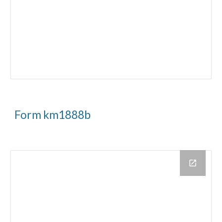
Form km1888b