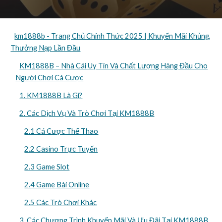
km1888b - Trang Chủ Chính Thức 2025 | Khuyến Mãi Khủng,
Thưởng Nạp Lần Đầu
KM1888B – Nhà Cái Uy Tín Và Chất Lượng Hàng Đầu Cho
Người Chơi Cá Cược
1. KM1888B Là Gì?
2. Các Dịch Vụ Và Trò Chơi Tại KM1888B
2.1 Cá Cược Thể Thao
2.2 Casino Trực Tuyến
2.3 Game Slot
2.4 Game Bài Online
2.5 Các Trò Chơi Khác
3. Các Chương Trình Khuyến Mãi Và Ưu Đãi Tại KM1888B