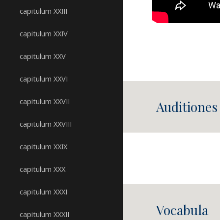
capitulum XXIII
capitulum XXIV
capitulum XXV
capitulum XXVI
capitulum XXVII
Auditiones
capitulum XXVIII
capitulum XXIX
capitulum XXX
capitulum XXXI
Vocabula
capitulum XXXII