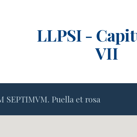
ip to main content
Skip to navigat
LLPSI - Capit
VII
 SEPTIMVM. Puella et rosa