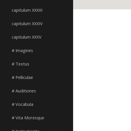
capitulum XXXIII
capitulum XXXIV
capitulum XXXV
# Imagines
# Textus
# Pelliculae
# Auditiones
# Vocabula
# Vita Moresque