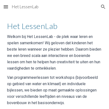
Het LessenLab
Skip to main content
Skip to navigation
Het LessenLab
Welkom bij Het LessenLab - de plek waar leren en
spelen samenkomen! Wij geloven dat kinderen het
beste leren wanneer ze plezier hebben. Daarom bieden
we een breed scala aan interactieve en boeiende
lessen om hen te helpen hun creativiteit te uiten en hun
vaardigheden te ontwikkelen.
Van programmeerlessen tot workshops (bijvoorbeeld
op gebied van water en klimaat) en individuele
bijlessen, we bieden op maat gemaakte oplossingen
voor verschillende leeftijden en niveaus van de
bovenbouw in het basisonderwijs.