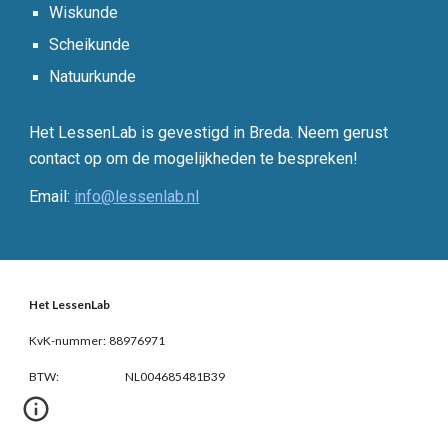
Wiskunde
Scheikunde
Natuurkunde
Het LessenLab is gevestigd in Breda. Neem gerust
contact op om de mogelijkheden te bespreken!
Email:
info@lessenlab.nl
Het LessenLab
KvK-nummer:
88976971
BTW:
NL004685481B39