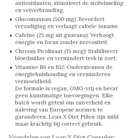
antioxidanten, stimuleert de stofwisseling
en vetverbranding.
Glucomannan (500 mg): Bevordert
verzadiging en verlaagt calorie-inname.
Cafeïne (25 mg uit guarana): Verhoogt
energie en focus zonder nervositeit.
Chroom Picolinaat (15 mcg): Stabiliseert
bloedsuiker en vermindert trek in zoet.
Vitamine B6 en B12: Ondersteunen de
energiehuishouding en verminderen
vermoeidheid.
De formule is vegan, GMO-vrij en bevat
geen kunstmatige toevoegingen. Elke
batch wordt getest om zuiverheid en
naleving van Europese normen te
garanderen. Lean X Diet Pillen zijn mild
maar krachtig bij correct gebruik.
Voordelen van Lean X Diet Capsules: