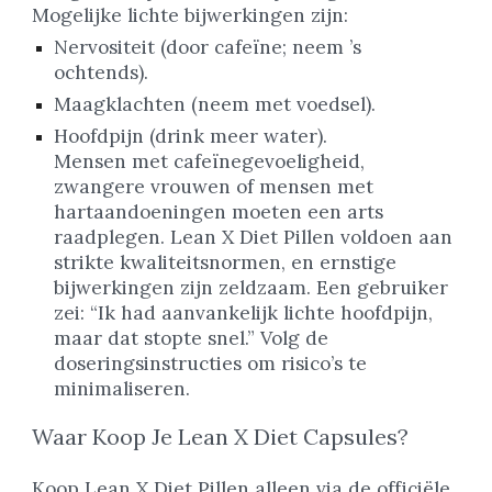
Mogelijke lichte bijwerkingen zijn:
Nervositeit (door cafeïne; neem ’s
ochtends).
Maagklachten (neem met voedsel).
Hoofdpijn (drink meer water).
Mensen met cafeïnegevoeligheid,
zwangere vrouwen of mensen met
hartaandoeningen moeten een arts
raadplegen. Lean X Diet Pillen voldoen aan
strikte kwaliteitsnormen, en ernstige
bijwerkingen zijn zeldzaam. Een gebruiker
zei: “Ik had aanvankelijk lichte hoofdpijn,
maar dat stopte snel.” Volg de
doseringsinstructies om risico’s te
minimaliseren.
Waar Koop Je Lean X Diet Capsules?
Koop Lean X Diet Pillen alleen via de officiële