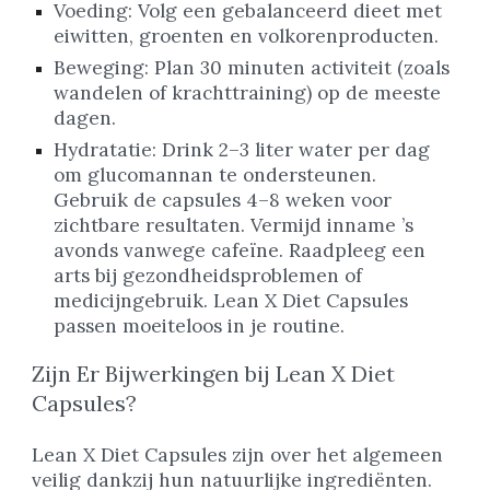
Voeding: Volg een gebalanceerd dieet met
eiwitten, groenten en volkorenproducten.
Beweging: Plan 30 minuten activiteit (zoals
wandelen of krachttraining) op de meeste
dagen.
Hydratatie: Drink 2–3 liter water per dag
om glucomannan te ondersteunen.
Gebruik de capsules 4–8 weken voor
zichtbare resultaten. Vermijd inname ’s
avonds vanwege cafeïne. Raadpleeg een
arts bij gezondheidsproblemen of
medicijngebruik. Lean X Diet Capsules
passen moeiteloos in je routine.
Zijn Er Bijwerkingen bij Lean X Diet
Capsules?
Lean X Diet Capsules zijn over het algemeen
veilig dankzij hun natuurlijke ingrediënten.