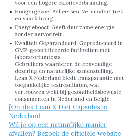
voor een hogere calorieverbranding.
Hongergevoel Beheersen: Vermindert trek
en snackdrang.
Energieboost: Geeft duurzame energie
zonder nervositeit.
Kwaliteit Gegarandeerd: Geproduceerd in
GMP-gecertificeerde faciliteiten met
laboratoriumtests.
Gebruikers waarderen de eenvoudige
dosering en natuurlijke samenstelling.
Lean X Nederland biedt transparantie met
toegankelijke testresultaten, wat
vertrouwen wekt bij gezondheidsbewuste
consumenten in Nederland en België.
[Ontdek Lean X Diet Capsules in
Nederland
Wil je op een natuurlijke manier
afvallen? Bezoek de officiële website