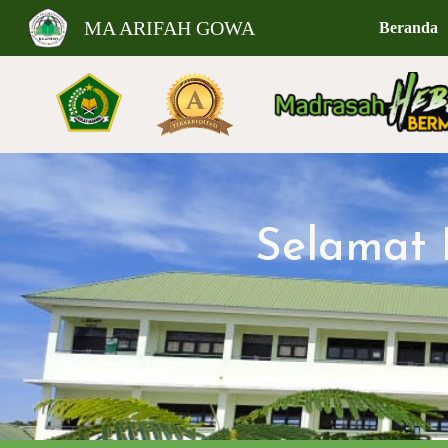
MA ARIFAH GOWA
Beranda
Sk
Selamat 