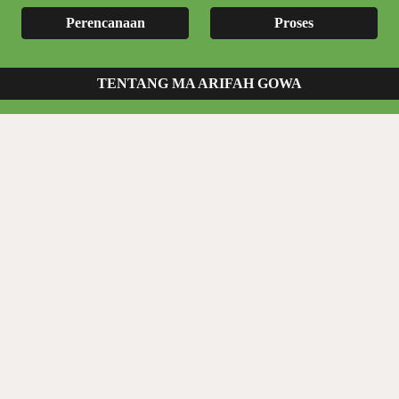
Perencanaan
Proses
TENTANG MA ARIFAH GOWA