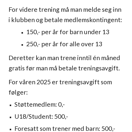
For videre trening må man melde seg inn
i klubben og betale medlemskontingent:
150,- per år for barn under 13
250,- per år for alle over 13
Deretter kan man trene inntil én måned
gratis før man må betale treningsavgift.
For våren 2025 er treningsavgift som
følger:
Støttemedlem: 0,-
U18/Student: 500,-
Foresatt som trener med barn: 500,-