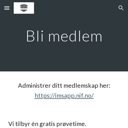
Skip to main content
Skip to navigation
Bli medlem
Administrer ditt medlemskap her:
https://imsapp.nif.no/
Vi tilbyr én gratis prøvetime.