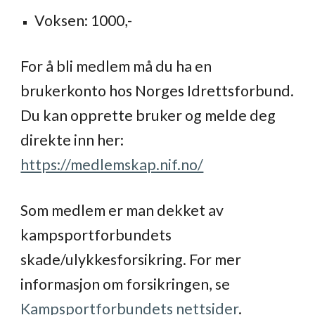
Voksen: 1000,-
For å bli medlem må du ha en
brukerkonto hos Norges Idrettsforbund.
Du kan opprette bruker og melde deg
direkte in
n her:
https://medlemskap.nif.no/
Som medlem er man dekket av
kampsportforbundets
skade/ulykkesforsikring. For mer
informasjon om forsikringen, se
Kampsportforbundets nettsider
.