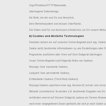
Zugriffsstatus/HTTP-Statuscode,
übertragene Datenmenge,
die Seite, von der aus Du uns besuchst,
Dein Betriebssystem und dessen Oberfläche,
Die Daten sind für uns technisch erforderlich, um Dir unsere Websit
b) Cookies und ähnliche Technologien
Daneben setzen wir auf unserem Online-Angebot auch sog. Cookies 
Cookie setzt, bestimmte Informationen zu, wie Einstellungen oder
Programme ausführen oder Viren auf Dein Endgerät übertragen.
Unser Online-Angebot nutzt folgende Arten von Cookies:
Sitzungs- bzw. transiente Cookies,
Langzeit- bzw. persistente Cookies,
Drittanbieter-Cookies (Third-Party-Cookies).
Sitzungs-Cookies speichern eine sog. Session-ID, mit der sich v
Website zurückkehrst. So werden z.B. bestimmte Eingaben von Dir 
verbleiben vorerst auf Deinem Endgerät, sodass wir Deinen Brows
nach einer vorgegebenen Dauer gelöscht, die sich je nach Cookie 