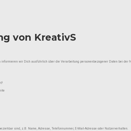
ng von KreativS
n informieren wir Dich ausführlich über die Verarbeitung personenbezogener Daten bei der 
t?
ite
beziehbar sind, z.B. Name, Adresse, Telefonnummer, E-Mail-Adresse oder Nutzerverhalten.