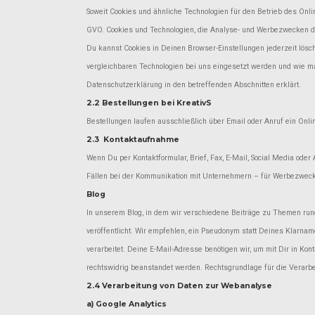
Soweit Cookies und ähnliche Technologien für den Betrieb des Online
GVO. Cookies und Technologien, die Analyse- und Werbezwecken dien
Du kannst Cookies in Deinen Browser-Einstellungen jederzeit lösch
vergleichbaren Technologien bei uns eingesetzt werden und wie ma
Datenschutzerklärung in den betreffenden Abschnitten erklärt.
2.2 Bestellungen bei KreativS
Bestellungen laufen ausschließlich über Email oder Anruf ein Onlin
2.3 Kontaktaufnahme
Wenn Du per Kontaktformular, Brief, Fax, E-Mail, Social Media od
Fällen bei der Kommunikation mit Unternehmern – für Werbezwec
Blog
In unserem Blog, in dem wir verschiedene Beiträge zu Themen r
veröffentlicht. Wir empfehlen, ein Pseudonym statt Deines Klarna
verarbeitet. Deine E-Mail-Adresse benötigen wir, um mit Dir in Kon
rechtswidrig beanstandet werden. Rechtsgrundlage für die Verarbeitu
2.4 Verarbeitung von Daten zur Webanalyse
a) Google Analytics