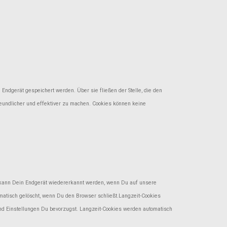
ndgerät gespeichert werden. Über sie fließen der Stelle, die den
reundlicher und effektiver zu machen. Cookies können keine
 kann Dein Endgerät wiedererkannt werden, wenn Du auf unsere
matisch gelöscht, wenn Du den Browser schließt.Langzeit-Cookies
d Einstellungen Du bevorzugst. Langzeit-Cookies werden automatisch