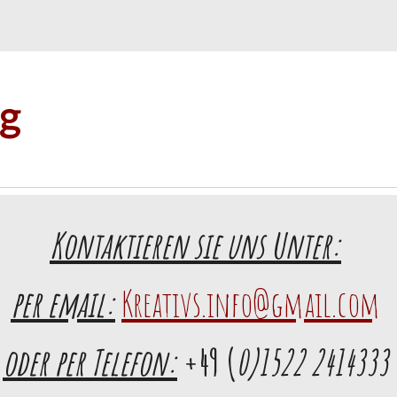
og
Kontaktieren sie uns Unter:
per email:
Kreativs.info@gmail.com
oder per Telefon:
+49 (
0)1522 2414333