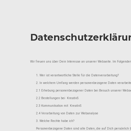
Datenschutzerkläru
Wir freuen uns über Dein Interesse an unserer Webseite. Im Folgende
1. Wer ist verantwortliche Stelle für die Datenverarbeitung?
2. In welchem Umfang werden personenbezogene Daten verarbeite
2.1 Erhebung personenbezogener Daten bei Besuch unserer Webse
2.2 Bestellungen bei KreativS
2.3 Kommunikation mit KreativS
2.4 Verarbeitung von Daten zur Webanalyse
3. Welche Rechte habe ich?
Personenbezogene Daten sind alle Daten, die auf Dich persönlich 