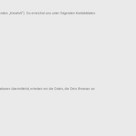
nden „KreativS“). Du erreichst uns unter folgenden Kontaktdaten:
ationen übermittelst, erheben wir die Daten, die Dein Browser an