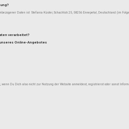
itung?
nbezogener Daten ist Stefania Küster, Schachtstr.25, 58256 Ennepetal, Deutschland (im Folge
ten verarbeitet?
 unseres Online-Angebotes
t, wenn Du Dich also nicht zur Nutzung der Website anmeldest, registrierst oder sonst Inform