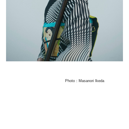
Photo：Masanori Ikeda