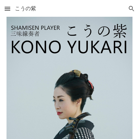
こうの紫
Skip to main content
Skip to navigation