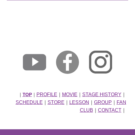
PROFILE
｜
MOVIE
｜
STAGE HISTORY
｜
｜
TOP
｜
SCHEDULE
｜
STORE
｜
LESSON
｜
GROUP
｜
FAN
CLUB
｜
CONTACT
｜