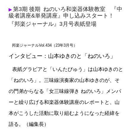
第3期 後期 ねのいろ和楽器体験教室 『中
▶
級者講座&単発講座』申し込みスタート！
『邦楽ジャーナル』3月号表紙
登場
邦楽ジャーナルVol.434（23年3月号）
インタビュー：山本ゆきのと「ねのいろ」
表紙グラビアと「いんたびゅう」は山本ゆきのと
「ねのいろ」。三味線演奏家の山本ゆきのが、そ
の門弟からなる「女三味線弾き ねのいろ」メンバ
ーと繰り広げる和楽器体験講座のレポートと、山
本がこうした活動に取り組むようになった経緯を
語る。（編集長）