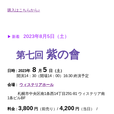
購入はこちらから♪
2023年8月5日（土）
▶ 新着
紫の會
第七回
8
5
日時 : 2023年
月
日（土）
開演14：30（開場14：00）16:30 終演予定
会場 :
ウィステリアホール
札幌市中央区南1条西14丁目291-81 ウィステリア南
1条ビルBF
3,800
4,200
料金 :
円
（前売り）/
円
（当日） /