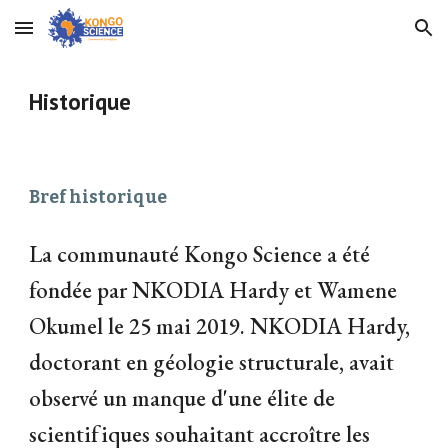
Skip to main content
Skip to navigation
Historique
Bref historique
La communauté Kongo Science a été
fondée par NKODIA Hardy et Wamene
Okumel le 25 mai 2019. NKODIA Hardy,
doctorant en géologie structurale, avait
observé un manque d'une élite de
scientifiques souhaitant accroître les