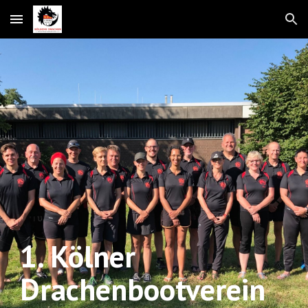
Skip to main content
Skip to navigation
1.
Kölner
Drachenbootverein