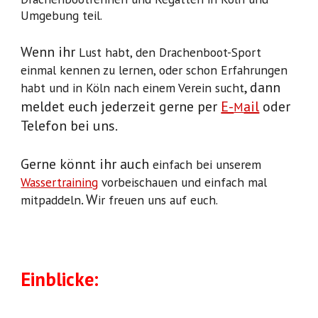
Umgebung teil.
Wenn ihr
Lust habt, den Drachenboot-Sport
einmal kennen zu lernen, oder schon Erfahrungen
, dann
habt und in Köln nach einem Verein sucht
meldet euch jederzeit gerne per
E-
ail
oder
M
Telefon bei uns.
Gerne könnt ihr auch
einfach bei unserem
Wassertraining
vorbeischauen und einfach mal
. W
mitpaddeln
ir freuen uns auf euch.
Einblicke: