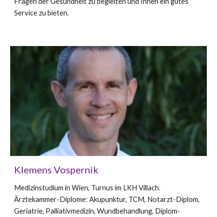
Fragen der Gesundheit zu begleiten und Ihnen ein gutes
Service zu bieten.
Klemens Vospernik
Medizinstudium in Wien, Turnus im LKH Villach.
Ärztekammer-Diplome: Akupunktur, TCM, Notarzt-Diplom,
Geriatrie, Palliativmedizin, Wundbehandlung, Diplom-