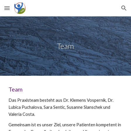
Skip to main content
Skip to navigation
Team
Team
Das Praxisteam besteht aus Dr. Klemens Vospernik, Dr.
Lubica Puchalova,
Sara Sentic, Susanne Slanschek
und
Valeria Costa.
Gemeinsam ist es unser Ziel, unsere Patienten kompetent in