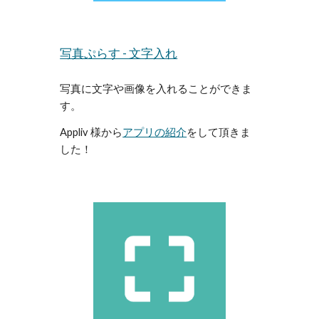
写真ぷらす - 文字入れ
写真に文字や画像を入れることができま
す。
Appliv 様から
アプリの紹介
をして頂きま
した！