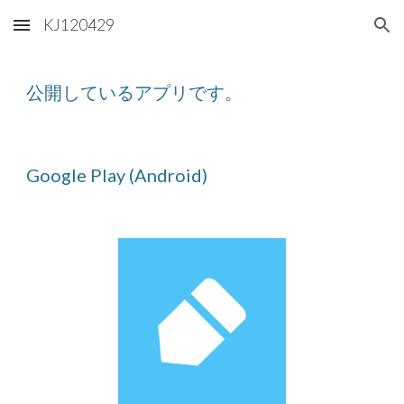
KJ120429
Skip to main content
Skip to navigation
公開しているアプリです。
Google Play
(Android)