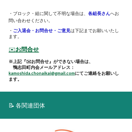
・ブロック・組に関して不明な場合は、
各組長さん
へお
問い合わせください。
・
ご入退会・お問合せ・ご意見
は下記までお願いいたし
ます。
✉️
お問合せ
※上記『
✉️お問合せ
』ができない場合は、
鴨志田町内会メールアドレス：
kamoshida.chonaikai@gmail.com
にてご連絡をお願いし
ます。
📝 各関連団体