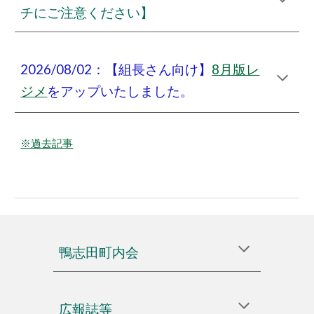
チにご注意ください】
2026/08/02：【組長さん向け】
8月版レ
ジメ
をアップいたしました。
※過去記事
鴨志田町内会
広報誌等