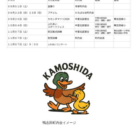
鴨志田町内会イメージ