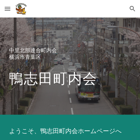
Skip to main content
Skip to navigation
中里北部連合町内会
横浜市青葉区
鴨志田町内会
ようこそ、鴨志田町内会ホームページへ