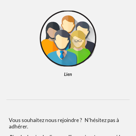
Lien
Vous souhaitez nous rejoindre ? N'hésitez pas à
adhérer.