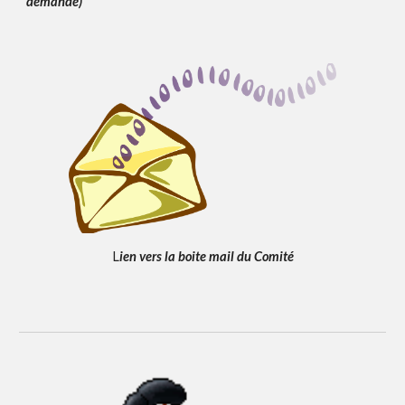
demande)
L
ien vers la boite mail du Comité