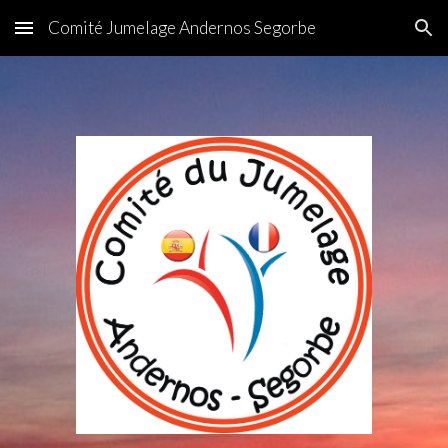
Comité Jumelage Andernos Segorbe
Skip to main content
Skip to navigation