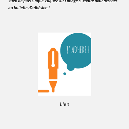
Rien de plus simple, cliquez sur l'image ci-contre pour accéder
au bulletin d'adhésion !
Lien