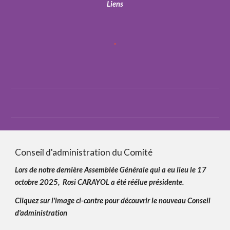
Liens
Conseil d'administration du Comité
Lors de n
otre dernière Assemblée Générale
qui a
eu lieu le
17
octobre 20
25,
Rosi CARAYOL
a été
ré
élue présidente.
Cliquez sur l'image ci-contre pour découvrir le nouveau Conseil
d'administration