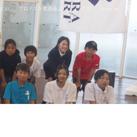
プロテスト委員会より
ICAL
PHOTO
More
ion