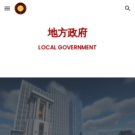
Skip to main content
Skip to navigation
地方政府
LOCAL GOVERNMENT