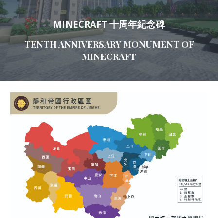
MINECRAFT 十周年紀念碑
TENTH ANNIVERSARY MONUMENT OF
MINECRAFT