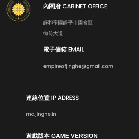
CABINET OFFICE
內閣府
靜和帝國靜平市國會區
御前大道
EMAIL
電子信箱
empireofjinghe@gmail.com
IP ADRESS
連線位置
mc.jinghe.in
遊戲版本 GAME VERSION