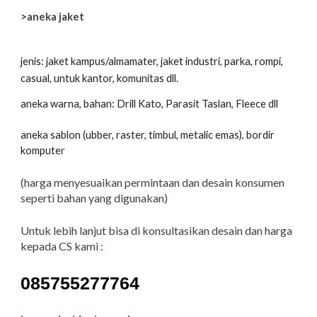
>aneka jaket
jenis: jaket kampus/almamater, jaket industri, parka, rompi,
casual, untuk kantor, komunitas dll.
aneka warna, bahan: Drill Kato, Parasit Taslan, Fleece dll
aneka sablon (ubber, raster, timbul, metalic emas), bordir
r
kompute
(harga menyesuaikan permintaan dan desain konsumen
seperti bahan yang digunakan)
Untuk lebih lanjut bisa di konsultasikan desain dan harga
kepada CS kami :
085755277764