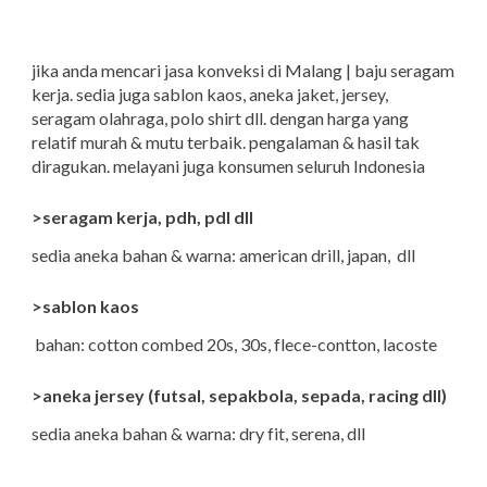
jika anda mencari jasa konveksi di Malang | baju seragam
kerja. sedia juga sablon kaos, aneka jaket, jersey,
seragam olahraga, polo shirt dll. dengan harga yang
relatif murah & mutu terbaik. pengalaman & hasil tak
diragukan. melayani juga konsumen seluruh Indonesia
>seragam kerja, pdh, pdl dll
sedia aneka bahan & warna: american drill, japan, dll
>sablon kaos
bahan: cotton combed 20s, 30s, flece-contton, lacoste
>aneka jersey (futsal, sepakbola, sepada, racing dll)
sedia aneka bahan & warna: dry fit, serena, dll