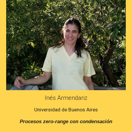
Inés Armendariz
Universidad de Buenos Aires
Procesos zero-range con condensación