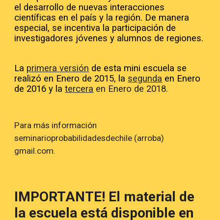
el desarrollo de nuevas interacciones 
científicas en el país y la región. De manera 
especial, se incentiva la participación de 
investigadores jóvenes y alumnos de regiones.
La
primera
versión
 de esta mini escuela se 
realizó
en 
E
nero de 2015
,
 la
segunda
 en 
E
nero 
de 2016
 y la 
tercera
 en Enero de 2018.
Para más información 
seminarioprobabilidadesdechile (arroba) 
gmail.com.
IMPORTANTE! El material de 
la escuela está disponible en 