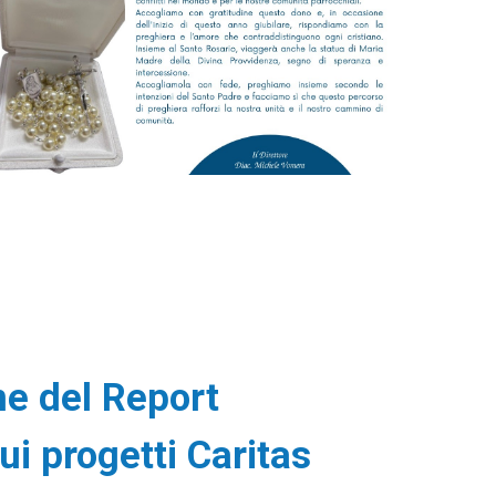
e del Report
i progetti Caritas