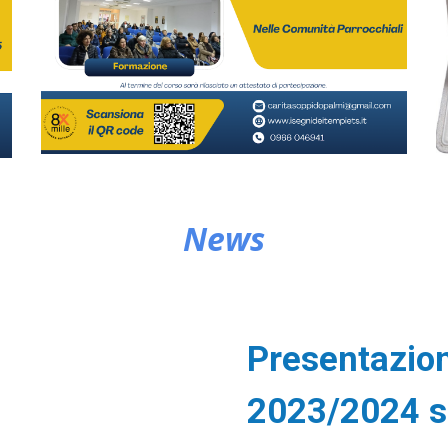
News
Presentazion
2023/2024 su