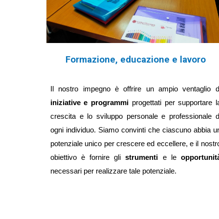
Formazione, educazione e lavoro
Il nostro impegno è offrire un ampio ventaglio d
iniziative e programmi
progettati per supportare l
crescita e lo sviluppo personale e professionale d
ogni individuo. Siamo convinti che ciascuno abbia u
potenziale unico per crescere ed eccellere, e il nostr
obiettivo è fornire gli
strumenti
e le
opportunit
necessari per realizzare tale potenziale.