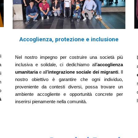
Accoglienza, protezione e inclusione
i
Nel nostro impegno per costruire una società più
inclusiva e solidale, ci dedichiamo all’
accoglienza
a
umanitaria
e all’
integrazione sociale dei migranti
. Il
i
nostro obiettivo è garantire che ogni individuo,
n
proveniente da contesti diversi, possa trovare un
o
ambiente accogliente e opportunità concrete per
à
l
inserirsi pienamente nella comunità.