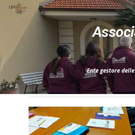
Sk
Associ
Ente gestore dell