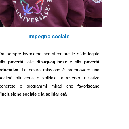
Impegno sociale
Da sempre lavoriamo per affrontare le sfide legate
alla
povertà
, alle
disuguaglianze
e alla
povertà
educativa
. La nostra missione è promuovere una
società più equa e solidale, attraverso iniziative
concrete e programmi mirati che favoriscano
’
inclusione sociale
e la
solidarietà
.