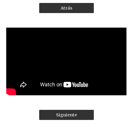
Atrás
Siguiente