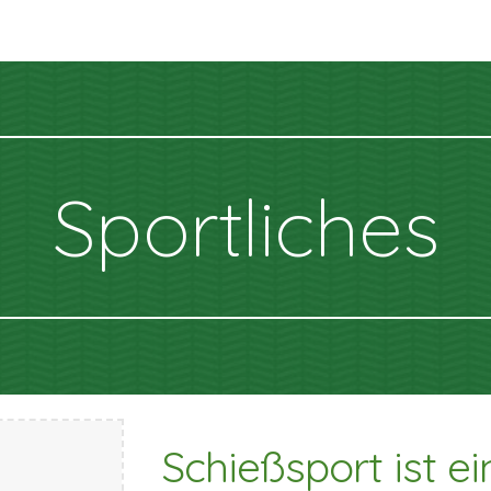
ip to main content
Skip to navigat
Sportliches
Schießsport ist ei