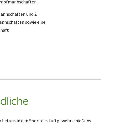
mpfmannschaften.
annschaften und 2
annschaften sowie eine
haft
dliche
 bei uns in den Sport des Luftgewehrschießens