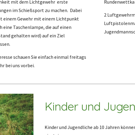
hkeit mit dem Lichtgewehr erste
Rundenwettka
ungen im Schießsport zu machen. Dabei
2 Luftgewehrm
it einem Gewehr mit einem Lichtpunkt
Luftpistolenm
h eine Taschenlampe, die auf einen
Jugendmannsc
and gehalten wird) auf ein Ziel
ssen.
eresse schauen Sie einfach einmal freitags
hr bei uns vorbei.
Kinder und Jugen
Kinder und Jugendliche ab 10 Jahren können