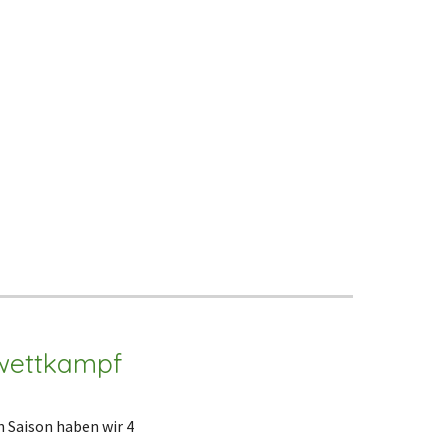
wettkampf
n Saison haben wir 4