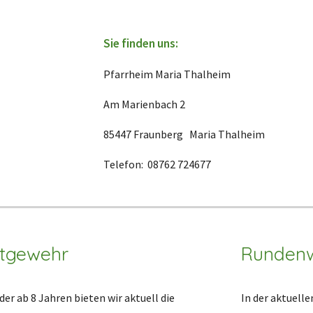
Sie finden uns:
Pfarrheim Maria Thalheim
Am Marienbach 2
85447 Fraunberg Maria Thalheim
Telefon: 08762 724677
htgewehr
Runden
der ab 8 Jahren bieten wir aktuell die
In der aktuelle