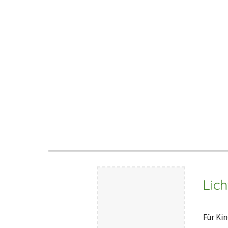
Lic
Für Kin