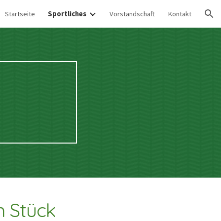
Startseite
Sportliches
Vorstandschaft
Kontakt
ion
n Stück