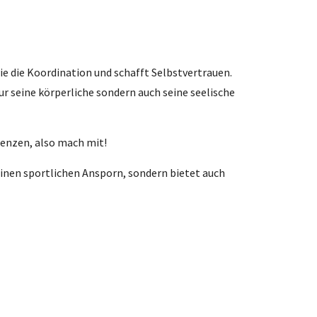
ie die Koordination und schafft Selbstvertrauen.
ur seine körperliche sondern auch seine seelische
renzen, also mach mit!
einen sportlichen Ansporn, sondern bietet auch