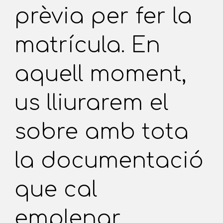
prèvia per fer la
matrícula. En
aquell moment,
us lliurarem el
sobre amb tota
la documentació
que cal
emplenar.