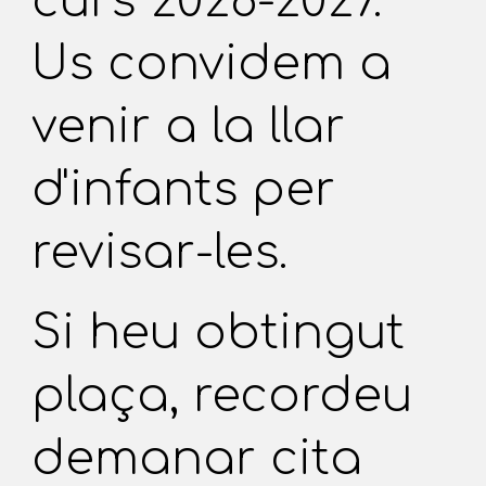
curs 2026-2027.
Us convidem a
venir a la llar
d'infants per
revisar-les.
Si heu obtingut
plaça, recordeu
demanar cita