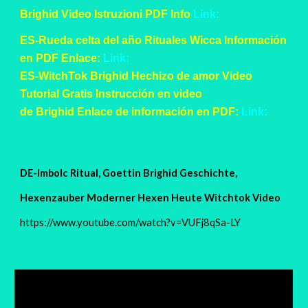
Brighid Video Istruzioni PDF Info
Link:
ES-Rueda celta del año Rituales Wicca Información
en PDF Enlace:
Link:
ES-WitchTok Brighid Hechizo de amor Video
Tutorial Gratis Instrucción en video
de Brighid Enlace de información en PDF:
Link:
DE-Imbolc Ritual, Goettin Brighid Geschichte,
Hexenzauber Moderner Hexen Heute Witchtok Video
https://www.youtube.com/watch?v=VUFj8qSa-LY