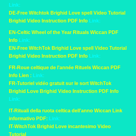
Link:
DE-Free Witchtok Brighid Love spell Video Tutorial
Brighid Video Instruction PDF Info
Link:
EN-Celtic Wheel of the Year Rituals Wiccan PDF
Info
Link:
EN-Free WitchTok Brighid Love spell Video Tutorial
Brighid Video Instruction PDF Info
Link:
FR-Roue celtique de l'année Rituels Wiccan PDF
Info Lien :
Link:
FR-Tutoriel vidéo gratuit sur le sort WitchTok
Brighid Love Brighid Video Instruction PDF Info
Link:
IT-Rituali della ruota celtica dell'anno Wiccan Link
informativo PDF:
Link:
IT-WitchTok Brighid Love incantesimo Video
Tutorial