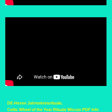
DE-Hexen Jahreskreisrituale,
Celtic Wheel of the Year Rituals Wiccan PDF Info