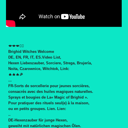
💋💋💋🧙‍♀
Brighid Witches Welcome
DE, EN, FR, IT, ES.Video List,
Hexen Liebeszauber, Sorciere, Strega, Brujería,
Noita, Czarownice, Witchtok,
Link:
🔥🔥🔥🎉
...
FR-Sorts de sorcellerie pour jeunes sorcières,
consacrés avec des huiles magiques naturelles.
Sprays et bougies de La« Magic of Brighid ».
Pour pratiquer des rituels seul(e) à la maison,
ou en petits groupes. Lien.
Lien:
..
DE-Hexenzauber für junge Hexen,
geweiht mit natürlichen magischen Ölen.