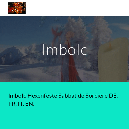
Skip to main content
Skip to navigation
Imbolc
Imbolc Hexenfeste Sabbat de Sorciere DE,
FR, IT, EN.