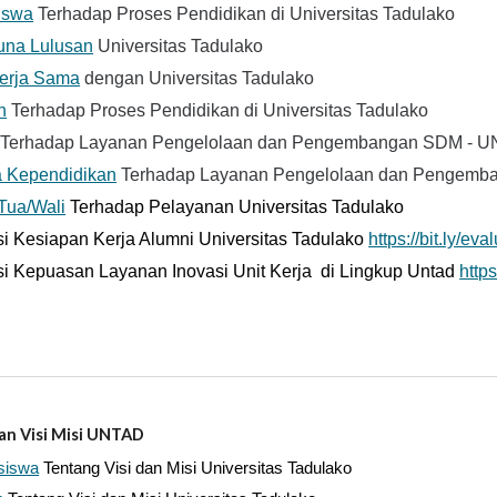
iswa
Terhadap Proses Pendidikan di Universitas Tadulako
na Lulusan
Universitas Tadulako
Kerja Sama
dengan Universitas Tadulako
n
Terhadap Proses Pendidikan di Universitas Tadulako
Terhadap Layanan Pengelolaan dan Pengembangan SDM - 
 Kependidikan
Terhadap Layanan Pengelolaan dan Pengem
Tua/Wali
Terhadap Pelayanan Universitas Tadulako
si Kesiapan Kerja Alumni Universitas Tadulako
https://bit.ly/ev
si Kepuasan Layanan Inovasi Unit Kerja di Lingkup Untad
http
an MBKM
an Visi Misi UNTAD
siswa
Tentang Visi dan Misi Universitas Tadulako