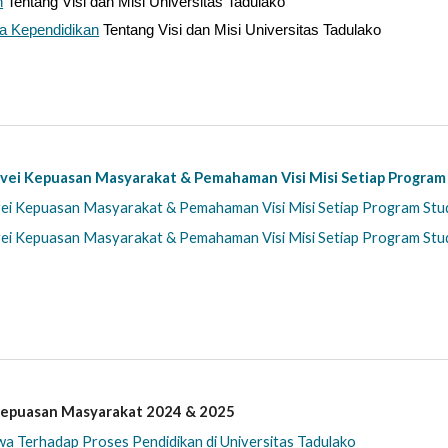
n
Tentang Visi dan Misi Universitas Tadulako
 Kependidikan
Tentang Visi dan Misi Universitas Tadulako
vei Kepuasan Masyarakat & Pemahaman Visi Misi Setiap Program
ei Kepuasan Masyarakat & Pemahaman Visi Misi Setiap Program Stu
vei Kepuasan Masyarakat & Pemahaman Visi Misi Setiap Program St
Kepuasan Masyarakat 2024 & 2025
 Terhadap Proses Pendidikan di Universitas Tadulako