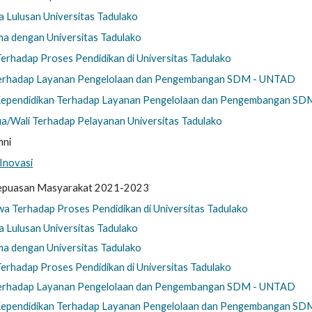
Lulusan Universitas Tadulako
a dengan Universitas Tadulako
erhadap Proses Pendidikan di Universitas Tadulako
erhadap Layanan Pengelolaan dan Pengembangan SDM - UNTAD
ependidikan Terhadap Layanan Pengelolaan dan Pengembangan S
/Wali Terhadap Pelayanan Universitas Tadulako
mni
Inovasi
Kepuasan Masyarakat
2021-202
3
 Terhadap Proses Pendidikan di Universitas Tadulako
Lulusan Universitas Tadulako
a dengan Universitas Tadulako
erhadap Proses Pendidikan di Universitas Tadulako
erhadap Layanan Pengelolaan dan Pengembangan SDM - UNTAD
ependidikan Terhadap Layanan Pengelolaan dan Pengembangan S