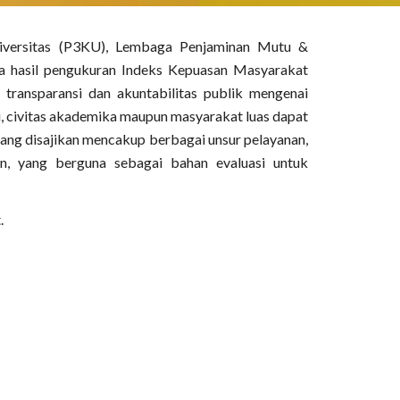
niversitas (P3KU), Lembaga Penjaminan Mutu &
a hasil pengukuran Indeks Kepuasan Masyarakat
 transparansi dan akuntabilitas publik mengenai
ni, civitas akademika maupun masyarakat luas dapat
a yang disajikan mencakup berbagai unsur pelayanan,
nan, yang berguna sebagai bahan evaluasi untuk
.