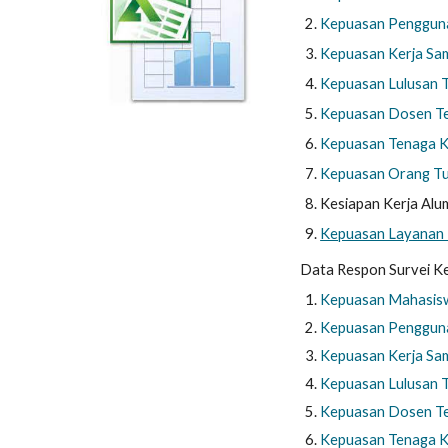
Kepuasan Pengguna 
Kepuasan Kerja Sam
Kepuasan Lulusan T
Kepuasan Dosen T
Kepuasan Tenaga K
Kepuasan Orang Tua
Kesiapan Kerja Alu
Kepuasan Layanan 
Data Respon Survei 
Kepuasan Mahasiswa
Kepuasan Pengguna 
Kepuasan Kerja Sam
Kepuasan Lulusan T
Kepuasan Dosen T
Kepuasan Tenaga K