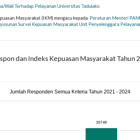
/Wali Terhadap Pelayanan Universitas Tadulako
epuasan Masyarakat (IKM) mengacu kepada
Peraturan Menteri PANR
usunan Survei Kepuasan Masyarakat Unit Penyelenggara Pelayanan
espon dan
Indeks Kepuasan Masyarakat Tahun 