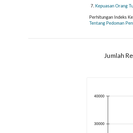
Kepuasan Orang Tua
Perhitungan Indeks K
Tentang Pedoman Peny
Jumlah R