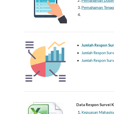
Pemahaman Dose
Pemahaman Tenaga
Jumlah Respon Sur
Jumlah Respon Surv
Jumlah Respon Sur
Data Respon Survei 
Kepuasan Mahasiswa