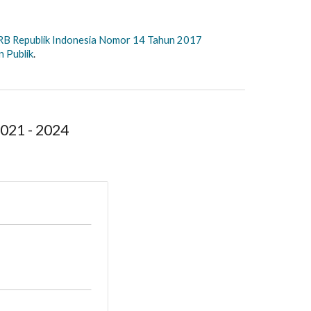
B Republik Indonesia Nomor 14 Tahun 2017
 Publik
.
2021
-
202
4