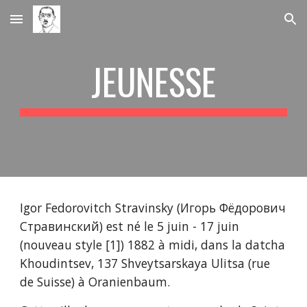
Skip to main content
Skip to navigation
JEUNESSE
Igor Fedorovitch Stravinsky (Игорь Фёдорович
Стравинский) est né le 5 juin - 17 juin
(nouveau style [1]) 1882 à midi, dans la datcha
Khoudintsev, 137 Shveytsarskaya Ulitsa (rue
de Suisse) à Oranienbaum.