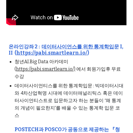
온라인강좌 2 :
데이터사이언스를 위한 통계학입
문 I,
II (
https://pabi.smartlearn.io/
)
청년AI.Big Data 아카데미
(
https://pabi.smartlearn.io/)
에서
회원가입후 무료
수강
빅데이터시대
데이터사이언티스를 위한 통계학입문 :
와 4차산업혁명 시대에 데이터애널리틱스 혹은 데이
터사이언티스트로 입문하고자 하는 분들이 ‘왜 통계
의 개념이 필요한지’를 배울 수 있는 통계학 입문 코
스
POSTECH과 POSCO가 공동으로 제공하는 『청