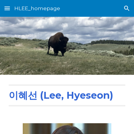
HLEE_homepage
Skip to main content
Skip to navigation
이혜선 (Lee, Hyeseon)