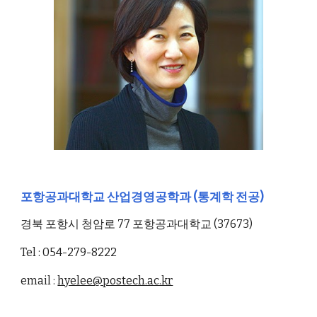
포항공과대학교
산업경영공학과
(통계학 전공)
경북 포항시 청암로 77 포항공과대학교 (37673)
Tel : 054-279-8222
email :
hyelee@postech.ac.kr