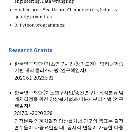
engineering, Data Wrangling
Applied area: Healthcare, Chemometrics, Industry
quality prediction
R, Python programming
Research Grants
한국연구재단 (기초연구사업/창의도전) : 딥러닝학습
기반 제약 클러스터링 (연구책임자)
2020.6.1-2023.5.31
한국연구재단 (기초연구사업/중견연구) : 최적분류 임
계치결정을 위한 앙상블기법과 다분지분리기법 (연구
책임자)
2017.3.1-2020.2.28
최적분류 임계치결정 앙상블기법 연구의 목표는 결정
변수들이 다중요인일 때 동시적 변동이 가능한 다중