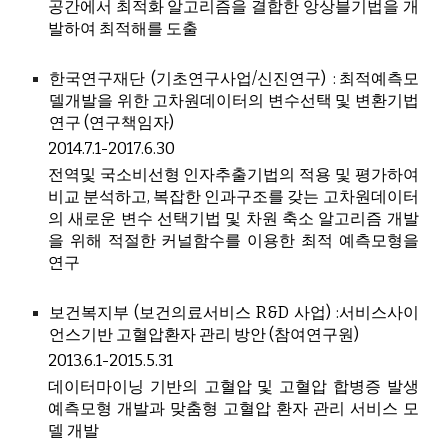
공간에서 최적화 알고리즘을 결합한 앙상블기법을 개
발하여 최적해를 도출
한국연구재단 (기초연구사업/신진연구) : 최적예측모
델개발을 위한 고차원데이터의 변수선택 및 변환기법
연구 (연구책임자)
2014.7.1-2017.6.30
전역및 국소비선형 인자추출기법의 적용 및 평가하여
비교 분석하고, 복잡한 인과구조를 갖는 고차원데이터
의 새로운 변수 선택기법 및 차원 축소 알고리즘 개발
을 위해 적절한 커널함수를 이용한 최적 예측모형을
연구
보건복지부 (보건의료서비스 R&D 사업) :서비스사이
언스기반 고혈압환자 관리 방안 (참여연구원)
2013.6.1-2015.5.31
데이터마이닝 기반의 고혈압 및 고혈압 합병증 발생
예측모형 개발과 맞춤형 고혈압 환자 관리 서비스 모
델 개발