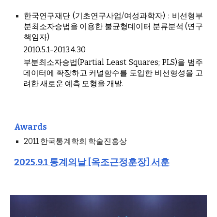
한국연구재단 (기초연구사업/여성과학자) : 비선형부
분최소자승법을 이용한 불균형데이터 분류분석 (연구
책임자)
2010.5.1-2013.4.30
부분최소자승법(Partial Least Squares; PLS)을 범주
데이터에 확장하고 커널함수를 도입한 비선형성을 고
려한 새로운 예측 모형을 개발
.
Awards
2011 한국통계학회 학술진흥상
2025.9.1 통계의날 [옥조근정훈장] 서훈