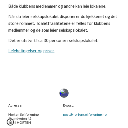
Både klubbens medlemmer og andre kan leie lokalene.
Når du leier selskapslokalet disponerer du kjøkkenet og det
store rommet. Toalettfasilitetene er felles for klubbens
medlemmer og de som leier selskapslokalet.
Det er utstyr til ca 30 personer i selskapslokalet.
Leiebetingelser og priser
Adresse:
E-post:
Horten Seilforening
post
@
hortenseilforening.no
Strandveien 42
3186 HORTEN