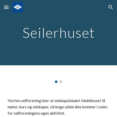
Skip to main content
Skip to navigation
Seilerhuset
Horten seilforening leier ut selskapslokalet i klubbhuset til
møter, kurs og selskaper, så lenge utleie ikke kommer i veien
for seilforeningens egen aktivitet.