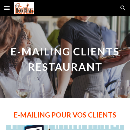
Skip to main content
Skip to navigation
E-MAILING CLIENTS
RESTAURANT
E-MAILING POUR VOS CLIENTS