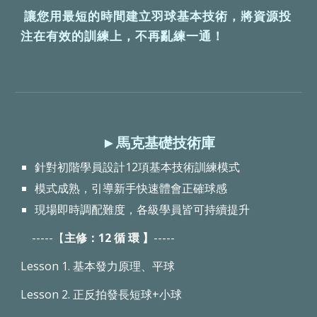
讓您用最短的時間建立羽球基本技術，將資源投
注在有效的訓練上，不再亂練一通！
►馬克基礎技術庫
針對初階學員設計12項基本技術訓練模式
模式成熟，引導新手快速體會正確球感
現場即時調配難度，各級學員皆可持續提升
-----【
主修：12 循 環 】
-----
Lesson 1. 基本發力原理、平球
Lesson 2. 正反拍發長短球+小球