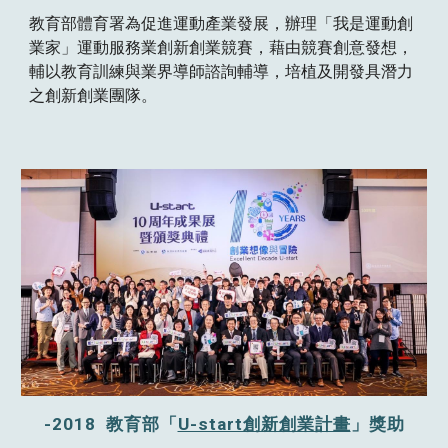
教育部體育署為促進運動產業發展，辦理「我是運動創
業家」運動服務業創新創業競賽，藉由競賽創意發想，
輔以教育訓練與業界導師諮詢輔導，培植及開發具潛力
之創新創業團隊。
-2018 教育部「
U-start創新創業計畫
」獎助