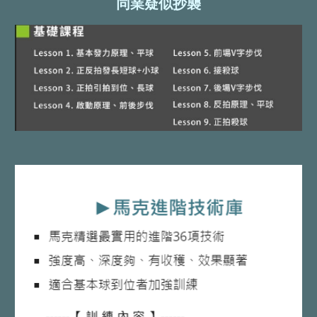
同業疑似抄襲