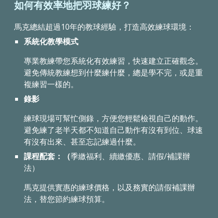
如何有效率地把羽球練好？
馬克總結超過10年的教球經驗，打造高效練球環境：
系統化教學模式
專業教練帶您系統化有效練習，快速建立正確觀念。
避免傳統教練想到什麼練什麼，總是學不完，或是重
複練習一樣的。
錄影
練球現場可幫忙側錄，方便您輕鬆檢視自己的動作。
避免練了老半天都不知道自己動作有沒有到位、球速
有沒有出來、甚至忘記練過什麼。
課程配套：（
季繳福利、續繳優惠、請假/補課辦
法）
馬克提供實惠的練球價格，以及務實的請假補課辦
法，替您節約練球預算。