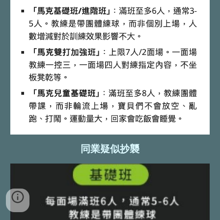
同業疑似抄襲