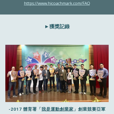
https://www.hicoachmark.com/FAQ
►獲獎記錄
-2017 體育署「
我是運動創業家
」創業競賽亞軍