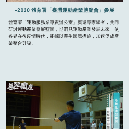
-2020 體育署「
臺灣運動產業博覽會
」參展
體育署「運動服務業專責辦公室」廣邀專家學者，共同
研討運動產業發展藍圖，期洞見運動產業發展未來，使
各界在後疫情時代，能據以產生因應措施，加速促成產
業整合升級。