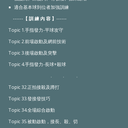
適合基本球到位者加強訓練
------
【 訓 練 內 容 】
------
Topic 1.手指發力-平球攻守
Topic 2.前場啟動及網前技術
Topic 3.後場啟動及突擊
Topic 4.手指發力-長球+殺球
. . .
Topic 32.正拍接殺及蹲打
Topic 33.發接發技巧
Topic 34.全場綜合啟動
Topic 35.被動啟動，接長、殺、切