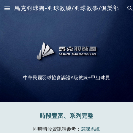
馬克羽球團-羽球教練/羽球教學/俱樂部
Skip to main content
Skip to navigation
中華民國羽球協會認證A級教練+甲組球員
時段豐富、系列完整
即時時段資訊請參考：
選課系統