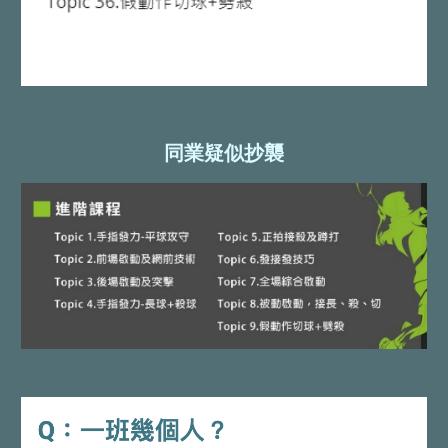
同業疑似抄襲