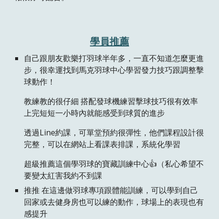
學員推薦
自己跟朋友歡樂打羽球半年多，一直不知道怎麼更進
步，很幸運找到馬克羽球中心學習發力技巧跟調整擊
球動作！
教練教的很仔細 搭配發球機練習擊球技巧很有效率
上完短短一小時內就能感受到球質的進步
透過Line約課，可單堂預約很彈性，他們課程設計很
完整，可以在網站上看課表排課，系統化學習
超級推薦這個學羽球的寶藏訓練中心👍（私心希望不
要變太紅害我約不到課
推推 在這邊做羽球專項跟體能訓練，可以學到自己
回家或去健身房也可以練的動作，球場上的表現也有
感提升