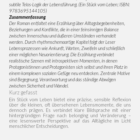
subtile Telos-Logik der Lebensführung. (Ein Stück vom Leben; ISBN:
9783695144105)
Zusammenfassung
Der Roman entfaltet eine Erzählung über Alltagsbegebenheiten,
Beziehungen und Konflikte, die in einer feinsinnigen Balance
zwischen Innenschau und äußeren Umständen verhandelt
werden. Durch rhythmschemaartige Kapitel folgt der Leser
Lebensprozessen wie Ankunft, Warten, Zweifeln und schließlich
einer möglichen Neuorientierung. Die Erzählung verbindet
realistische Szenen mit introspektiven Momenten, in denen
Protagonistinnen und Protagonisten sich selbst und ihren Platz in
einem komplexen sozialen Gefüge neu entdecken. Zentrale Motive
sind Begegnung, Verantwortung und das ständige Abwägen
zwischen Sicherheit und Wandel.
Kurz gefasst
Ein Stück vom Leben bietet eine präzise, sensible Reflexion
über die kleinen, oft übersehenen Lebensmomente, die uns
dennoch prägen. Es verbindet klare Bildsprache mit einer
hintergründigen Frage nach belonging und Veränderung –
eine lesenswerte Perspektive auf das Alltägliche im Licht
menschlicher Entscheidungen.