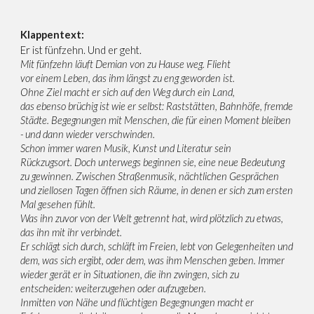
Klappentext:
Er ist fünfzehn. Und er geht.
Mit fünfzehn läuft Demian von zu Hause weg. Flieht
vor einem Leben, das ihm längst zu eng geworden ist.
Ohne Ziel macht er sich auf den Weg durch ein Land,
das ebenso brüchig ist wie er selbst: Raststätten, Bahnhöfe, fremde
Städte. Begegnungen mit Menschen, die für einen Moment bleiben
- und dann wieder verschwinden.
Schon immer waren Musik, Kunst und Literatur sein
Rückzugsort. Doch unterwegs beginnen sie, eine neue Bedeutung
zu gewinnen. Zwischen Straßenmusik, nächtlichen Gesprächen
und ziellosen Tagen öffnen sich Räume, in denen er sich zum ersten
Mal gesehen fühlt.
Was ihn zuvor von der Welt getrennt hat, wird plötzlich zu etwas,
das ihn mit ihr verbindet.
Er schlägt sich durch, schläft im Freien, lebt von Gelegenheiten und
dem, was sich ergibt, oder dem, was ihm Menschen geben. Immer
wieder gerät er in Situationen, die ihn zwingen, sich zu
entscheiden: weiterzugehen oder aufzugeben.
Inmitten von Nähe und flüchtigen Begegnungen macht er