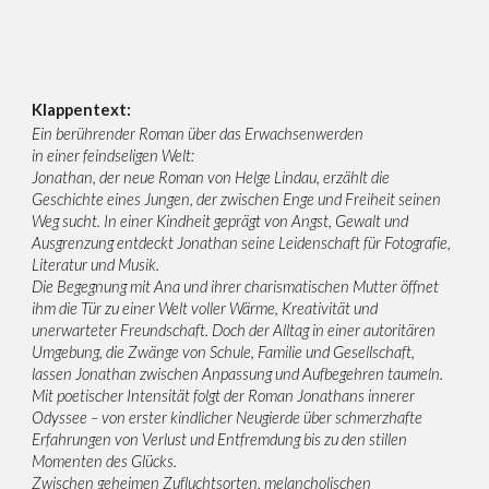
Klappentext:
Ein berührender Roman über das Erwachsenwerden
in einer feindseligen Welt:
Jonathan, der neue Roman von Helge Lindau, erzählt die
Geschichte eines Jungen, der zwischen Enge und Freiheit seinen
Weg sucht. In einer Kindheit geprägt von Angst, Gewalt und
Ausgrenzung entdeckt Jonathan seine Leidenschaft für Fotografie,
Literatur und Musik.
Die Begegnung mit Ana und ihrer charismatischen Mutter öffnet
ihm die Tür zu einer Welt voller Wärme, Kreativität und
unerwarteter Freundschaft. Doch der Alltag in einer autoritären
Umgebung, die Zwänge von Schule, Familie und Gesellschaft,
lassen Jonathan zwischen Anpassung und Aufbegehren taumeln.
Mit poetischer Intensität folgt der Roman Jonathans innerer
Odyssee – von erster kindlicher Neugierde über schmerzhafte
Erfahrungen von Verlust und Entfremdung bis zu den stillen
Momenten des Glücks.
Zwischen geheimen Zufluchtsorten, melancholischen