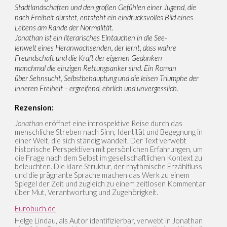
Stadtlandschaften und den großen Gefühlen einer Jugend, die
nach Freiheit dürstet, entsteht ein eindrucksvolles Bild eines
Lebens am Rande der Normalität.
Jonathan ist ein literarisches Eintauchen in die See-
lenwelt eines Heranwachsenden, der lernt, dass wahre
Freundschaft und die Kraft der eigenen Gedanken
manchmal die einzigen Rettungsanker sind. Ein Roman
über Sehnsucht, Selbstbehauptung und die leisen Triumphe der
inneren Freiheit – ergreifend, ehrlich und unvergesslich.
Rezension:
Jonathan
eröffnet eine introspektive Reise durch das
menschliche Streben nach Sinn, Identität und Begegnung in
einer Welt, die sich ständig wandelt. Der Text verwebt
historische Perspektiven mit persönlichen Erfahrungen, um
die Frage nach dem Selbst im gesellschaftlichen Kontext zu
beleuchten. Die klare Struktur, der rhythmische Erzählfluss
und die prägnante Sprache machen das Werk zu einem
Spiegel der Zeit und zugleich zu einem zeitlosen Kommentar
über Mut, Verantwortung und Zugehörigkeit.
Eurobuch.de
Helge Lindau, als Autor identifizierbar, verwebt in Jonathan