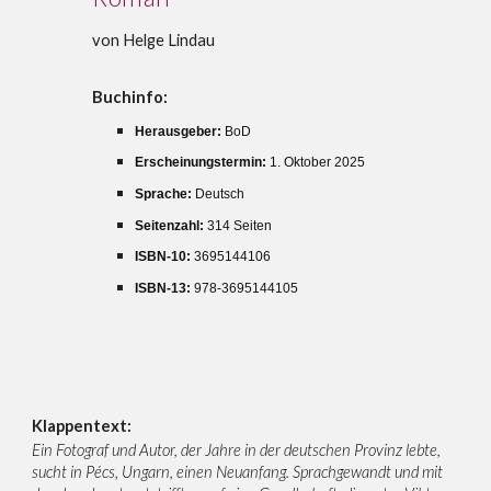
von Helge Lindau
Buchinfo:
Herausgeber:‎
BoD
Erscheinungstermin:
1. Oktober 2025
Sprache: ‎
Deutsch
Seitenzahl‏: ‎
314 Seiten
ISBN-10:
3695144106
ISBN-13:
978-3695144105
Klappentext:
Ein Fotograf und Autor, der Jahre in der deutschen Provinz lebte,
sucht in Pécs, Ungarn, einen Neuanfang. Sprachgewandt und mit