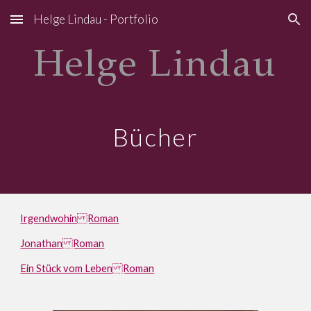
Helge Lindau - Portfolio
Skip to main content
Skip to navigation
Helge Lindau
Bücher
Irgendwohin Roman
Jonathan Roman
Ein Stück vom Leben Roman