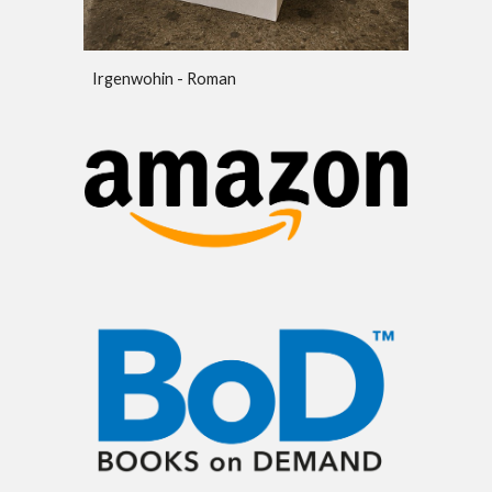
Irgenwohin - Roman