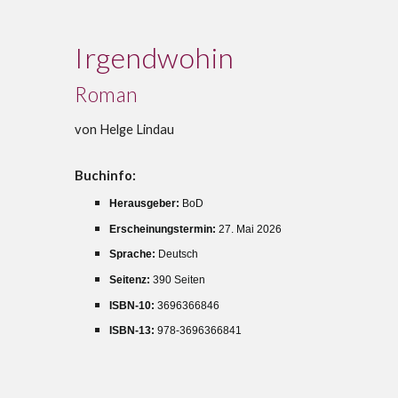
Irgendwohin
Roman
von Helge Lindau
Buchinfo:
Herausgeber:
BoD
27. Mai 2026
Sprache: ‎
Deutsch
Seitenz:
390 Seiten
ISBN-10:
3696366846
ISBN-13: ‎
978-3696366841