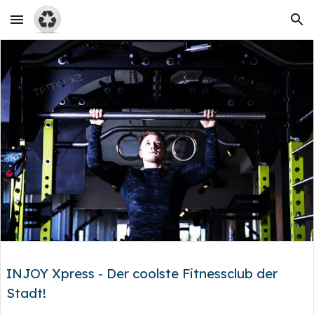
Skip to main content
Skip to navigation
INJOY Xpress - Der coolste Fitnessclub der
Stadt!