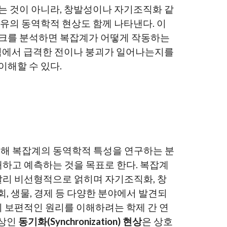
는 것이 아니라, 창발성이나 자기조직화 같
고유의 동역학적 현상도 함께 나타낸다. 이
크를 분석하면 복잡계가 어떻게 작동하는
지점에서 급격한 전이나 붕괴가 일어나는지를
이해할 수 있다.
해 복잡계의 동역학적 특성을 연구하는 분
해하고 예측하는 것을 목표로 한다. 복잡계
달리 비선형적으로 얽히며 자기조직화, 창
회, 생물, 경제 등 다양한 분야에서 발견되
의 보편적인 원리를 이해하려는 학제 간 연
현상인
동기화(Synchronization) 현상
은 상호