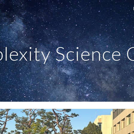
ip to main content
Skip to navigat
lexity Science 