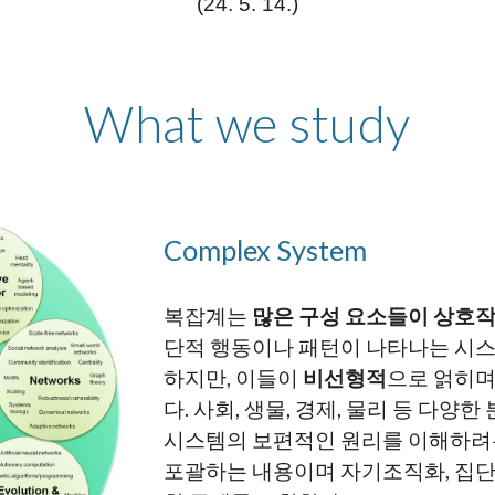
(24. 5. 14.)
What we study
Complex System
복잡계는
많은 구성 요소들이 상호
단적 행동이나 패턴이 나타나는 시스
하지만, 이들이
비선형적
으로 얽히
다. 사회, 생물, 경제, 물리 등 다
시스템의 보편적인 원리를 이해하려는
포괄하는 내용이며 자기조직화, 집단적