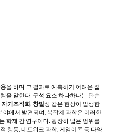
작용
을 하며 그 결과로 예측하기 어려운 집
템을 말한다. 구성 요소 하나하나는 단순
며
자기조직화
,
창발
성 같은 현상이 발생한
양한 분야에서 발견되며, 복잡계 과학은 이러한
 학제 간 연구이다. 굉장히 넓은 범위를
 행동, 네트워크 과학, 게임이론 등 다양