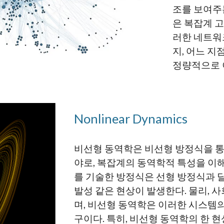
조를 보여주
은 복잡계 
러한 네트워
지, 어느 
정량적으로 
Nonlinear Dynamics
비선형 동역학은 비선형 방정식을 통
야로, 복잡계의 동역학적 특성을 이
를 기술한 방정식은 선형 방정식과 
발성 같은 현상이 발생한다. 물리, 사
며, 비선형 동역학은 이러한 시스템
구이다. 특히, 비선형 동역학의 한 