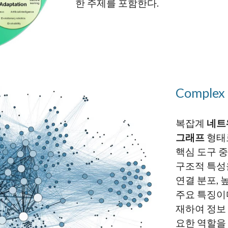
한 주제를 포함한다.
Complex
복잡계
네트
그래프
형태
핵심 도구 
구조적 특성
연결 분포,
주요 특징이
재하여 정보 
요한 역할을