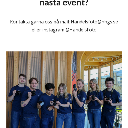
nästa event?
Kontakta gärna oss på mail:
Handelsfoto@hhgs.se
eller instagram @HandelsFoto