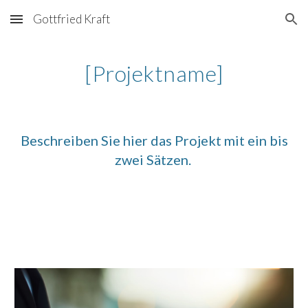
Gottfried Kraft
Skip to main content
Skip to navigation
[Projektname]
Beschreiben Sie hier das Projekt mit ein bis
zwei Sätzen.