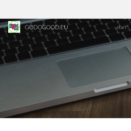
Sk
GODOGOOD.EU
start