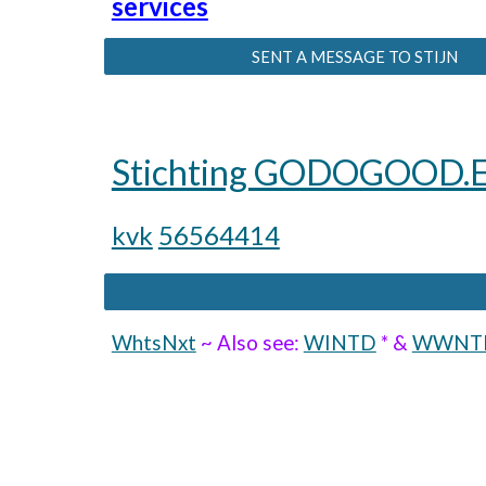
services
SENT A MESSAGE TO STIJN
Stichting GODOGOOD.
kvk
56564414
WhtsNxt
~
Also see:
WINTD
* &
WWNT