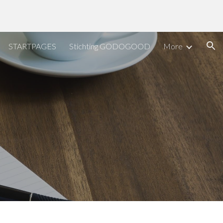
ion
STARTPAGES
Stichting GODOGOOD
More