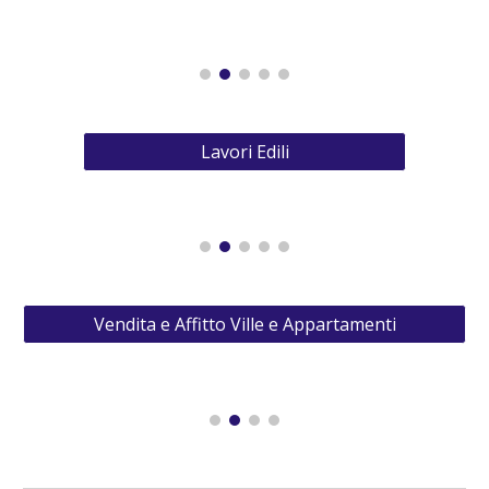
Lavori Edili
Vendita e Affitto Ville e Appartamenti