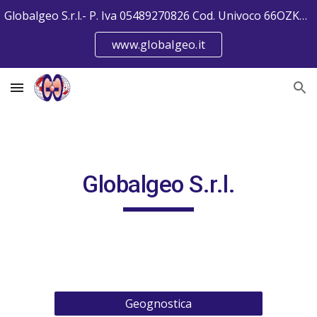
Globalgeo S.r.l.- P. Iva 05489270826 Cod. Univoco 66OZKW1
Skip to main content
Skip to navigation
www.globalgeo.it
Globalgeo S.r.l.
Geognostica