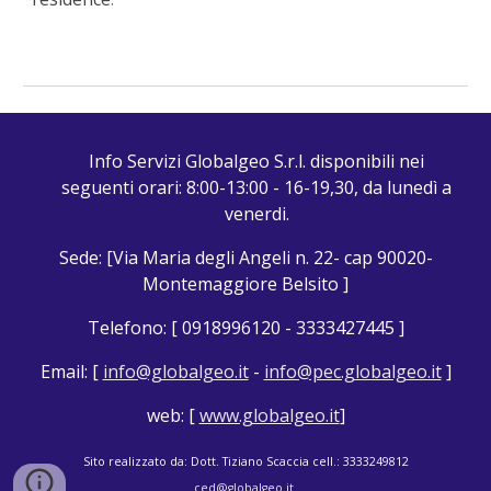
Info Servizi Globalgeo S.r.l. disponibili nei
seguenti orari: 8:00-13:00 - 16-19,30, da lunedì a
venerdi.
Sede: [Via Maria degli Angeli n. 22- cap 90020-
Montemaggiore Belsito ]
Telefono: [ 0918996120 - 3333427445 ]
Email: [
info@globalgeo.it
-
info@pec.globalgeo.it
]
web: [
www.globalgeo.it
]
Sito realizzato da
: Dott.
Tiziano
Scaccia cell.: 3333249812
ced@globalgeo.it